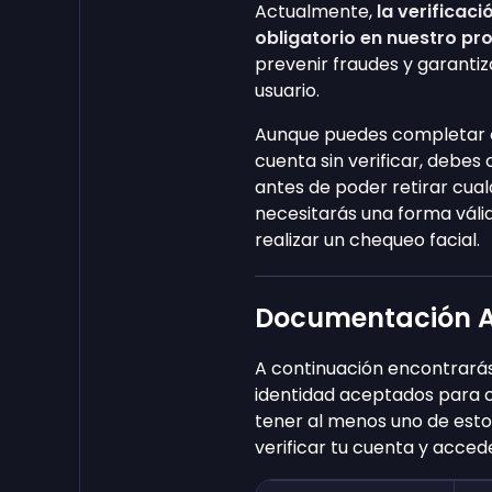
Actualmente,
la verificac
obligatorio en nuestro pr
prevenir fraudes y garantiz
usuario.
Aunque puedes completar 
cuenta sin verificar, debes
antes de poder retirar cualq
necesitarás una forma váli
realizar un chequeo facial.
Documentación A
A continuación encontrarás
identidad aceptados para 
tener al menos uno de est
verificar tu cuenta y acced