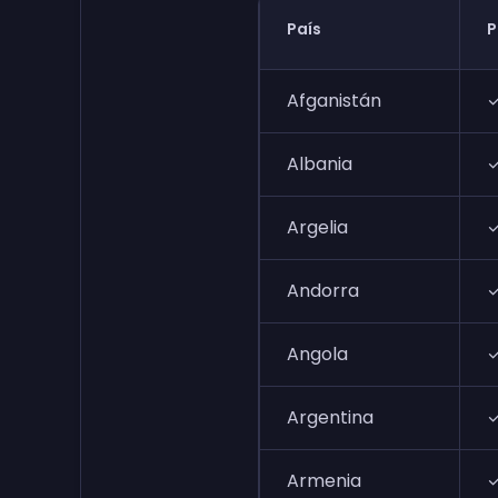
País
P
Afganistán
Albania
Argelia
Andorra
Angola
Argentina
Armenia