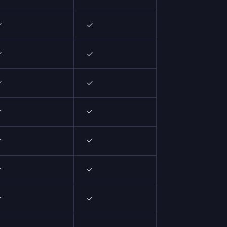
✓
✓
✓
✓
✓
✓
✓
✓
✓
✓
✓
N/A
✓
✓
N/A
✓
✓
✓
✓
✓
✓