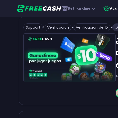
Retirar dinero
Aca
Support
>
Verificación
>
Verificación de ID
>
A