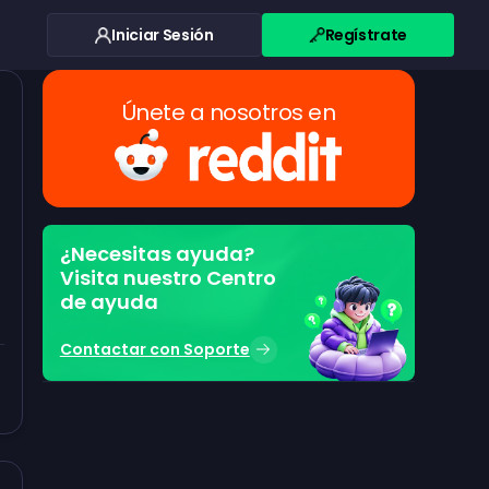
Iniciar Sesión
Regístrate
Únete a nosotros en
¿Necesitas ayuda?
Visita nuestro Centro
de ayuda
Contactar con Soporte