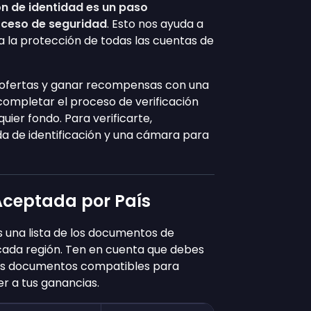
ión de identidad es un paso
oceso de seguridad
. Esto nos ayuda a
a la protección de todas las cuentas de
ofertas y ganar recompensas con una
 completar el proceso de verificación
uier fondo. Para verificarte,
da de identificación y una cámara para
ceptada por País
 una lista de los documentos de
cada región. Ten en cuenta que debes
os documentos compatibles para
er a tus ganancias.