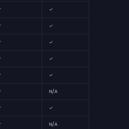
✓
✓
N/A
✓
✓
✓
✓
✓
✓
✓
✓
✓
✓
✓
✓
✓
N/A
✓
✓
✓
✓
✓
N/A
N/A