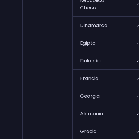
República
Checa
Dinamarca
Egipto
Finlandia
Francia
Georgia
Alemania
Grecia