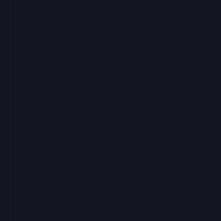
✓
✓
✓
✓
✓
✓
✓
✓