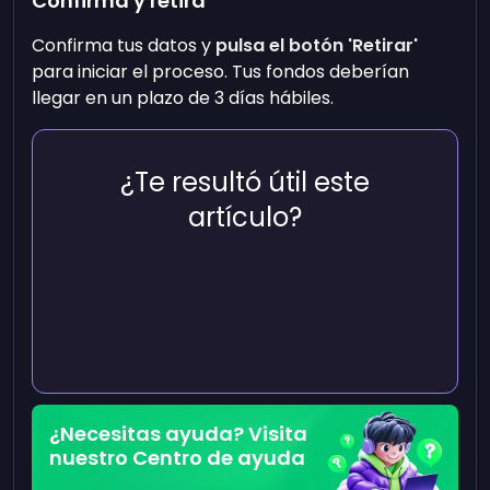
Confirma y retira
Confirma tus datos y
pulsa el botón 'Retirar'
para iniciar el proceso. Tus fondos deberían
llegar en un plazo de 3 días hábiles.
¿Te resultó útil este
artículo?
¿Necesitas ayuda? Visita
nuestro Centro de ayuda