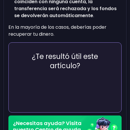
coinciden con ninguna cuenta, la
transferencia será rechazada
y los fondos
se devolverán automáticamente
.
En la mayoría de los casos, deberías poder
recuperar tu dinero.
¿Te resultó útil este
artículo?
¿Necesitas ayuda? Visita
nuestro Centro de ayuda