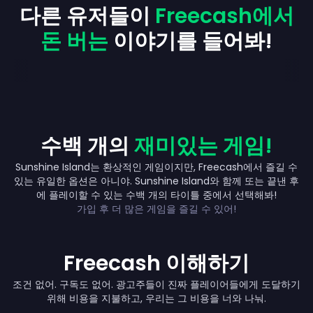
다른 유저들이
Freecash에서
돈 버는
이야기를 들어봐!
수백 개의
재미있는 게임!
Sunshine Island는 환상적인 게임이지만, Freecash에서 즐길 수
있는 유일한 옵션은 아니야. Sunshine Island와 함께 또는 끝낸 후
Up to ₩610,000
에 플레이할 수 있는 수백 개의 타이틀 중에서 선택해봐!
가입 후 더 많은 게임을 즐길 수 있어!
Freecash 이해하기
조건 없어. 구독도 없어. 광고주들이 진짜 플레이어들에게 도달하기
위해 비용을 지불하고, 우리는 그 비용을 너와 나눠.