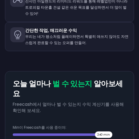
선샤인 아일랜드의 리미티드 리워드를 통해 레벨업만이 아니라
트로피컬 타운홀 건설 같은 쉬운 목표를 달성하면서 더 많이 벌
수 있어!
간단한 작업, 매끄러운 수익
우리는 네가 평소처럼 플레이하면서 특별히 애쓰지 않아도 자연
스럽게 완료할 수 있는 오퍼를 만들어.
오늘 얼마나
벌 수 있는지
알아보세
요
Freecash에서 얼마나 벌 수 있는지 수익 계산기를 사용해
확인해 보세요.
Min이 Freecash를 사용 중이야:
240
min