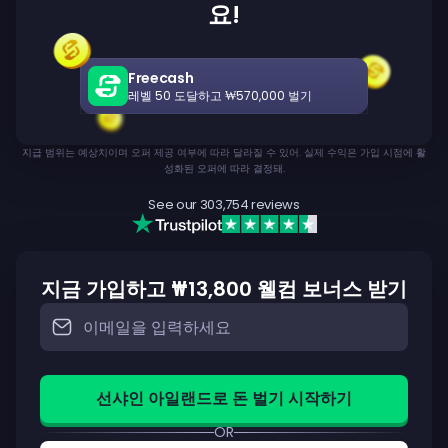
요!
Freecash
레벨 50 도달하고 ₩570,000 벌기
지급 범위는 예상치이며 오퍼 제공 여부에 따라 달라질 수 있어. 실제 수익은 가입 시점에 활
성화된 오퍼에 따라 결정돼.
See our
303,754
reviews
지금 가입하고 ₩13,800 웰컴 보너스 받기
선샤인 아일랜드로 돈 벌기 시작하기
OR