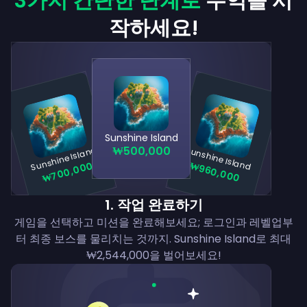
3가지 간단한 단계로
수익을 시
작하세요!
Sunshine Island
₩500,000
Sunshine Island
Sunshine Island
₩700,000
₩960,000
1
.
작업 완료하기
게임을 선택하고 미션을 완료해보세요; 로그인과 레벨업부
터 최종 보스를 물리치는 것까지. Sunshine Island로 최대
₩2,544,000을 벌어보세요!