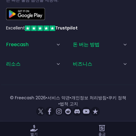
은 빠른 출금 옵션을 제공해.
Excellent
Trustpilot
Freecash
돈 버는 방법
리소스
비즈니스
© Freecash
2026
•
서비스 약관
•
개인정보 처리방침
•
쿠키 정책
•
법적 고지
벌기
출금