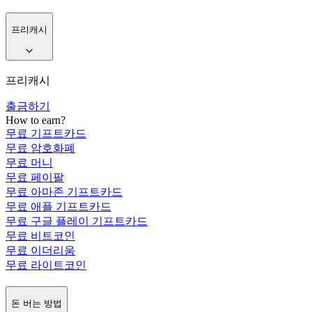
프리캐시
프리캐시
출금하기
How to earn?
무료 기프트카드
무료 암호화폐
무료 머니
무료 페이팔
무료 아마존 기프트카드
무료 애플 기프트카드
무료 구글 플레이 기프트카드
무료 비트코인
무료 이더리움
무료 라이트코인
돈 버는 방법