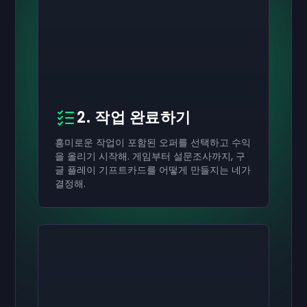
2. 작업 완료하기
흥미로운 작업이 포함된 오퍼를 선택하고 수익
을 올리기 시작해. 게임부터 설문조사까지, 구
글 플레이 기프트카드를 어떻게 만들지는 네가
결정해.
활성화하기
활성화하기
활성화하기
₩70,000
₩40,000
₩20,000
기프트카드
기프트카드
기프트카드
now
now
now
네가 성공적으로 받은
네가 성공적으로 받은
네가 성공적으로 받은
₩70,000
₩40,000
₩20,000
기프트카드로 사용하세
기프트카드로 사용하
기프트카드로 사용
요.
세요.
하세요.