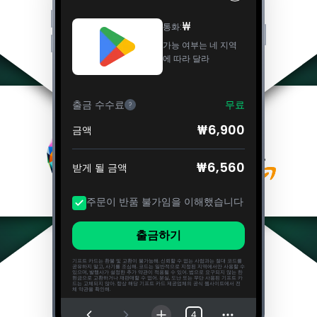
₩
통화
:
가능 여부는 네 지역
에 따라 달라
출금 수수료
무료
?
₩6,900
금액
₩6,560
받게 될 금액
주문이 반품 불가임을 이해했습니다
출금하기
기프트 카드는 환불 및 교환이 불가능해. 신뢰할 수 없는 사람과는 절대 코드를
공유하지 말고, 사기를 조심해. 코드는 일반적으로 지정된 지역에서만 사용할 수
있으며, 발행사가 설정한 추가 약관이 적용될 수 있어. 법으로 요구되지 않는 한
현금으로 교환하거나 재판매할 수 없어. 분실, 도난 또는 무단 사용된 기프트 카
드는 교체되지 않아. 항상 해당 기프트 카드 제공업체의 공식 웹사이트에서 전
체 약관을 확인해.
4