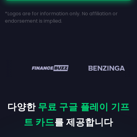
*Logos are for information only. No affiliation or
endorsement is implied.
n
다양한
무료 구글 플레이 기프
트 카드
를 제공합니다