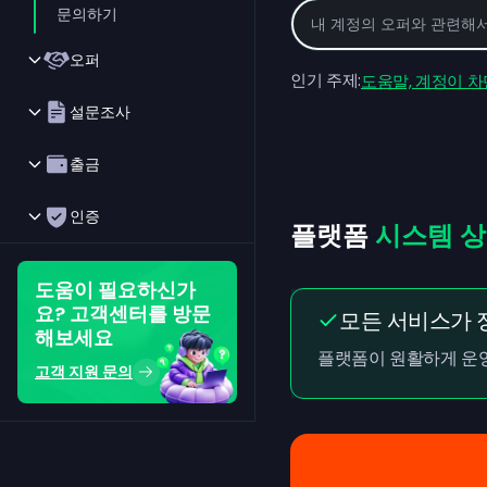
문의하기
오퍼
인기 주제:
도움말, 계정이 
설문조사
출금
인증
플랫폼
시스템 
도움이 필요하신가
요? 고객센터를 방문
모든 서비스가 
해보세요
플랫폼이 원활하게 운영
고객 지원 문의