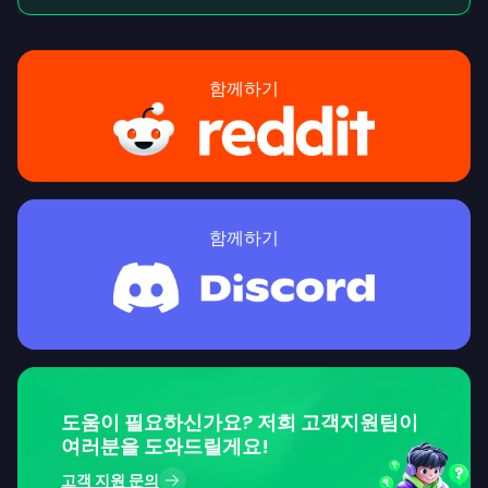
함께하기
함께하기
도움이 필요하신가요? 저희 고객지원팀이
여러분을 도와드릴게요!
고객 지원 문의