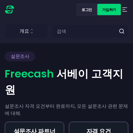
로그인
가입하기
개요
설문조사
Freecash
서베이 고객지
원
설문조사 자격 요건부터 완료까지, 모든 설문조사 관련 문제
에 대해.
설문조사 파트너
자격 요건