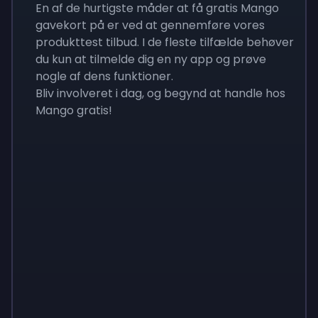
En af de hurtigste måder at få gratis Mango
gavekort på er ved at gennemføre vores
produkttest tilbud. I de fleste tilfælde behøver
du kun at tilmelde dig en ny app og prøve
nogle af dens funktioner.
Bliv involveret i dag, og begynd at handle hos
Mango gratis!
Sign up
Sign up
Sign up
65 kr.
7 kr.
23 kr.