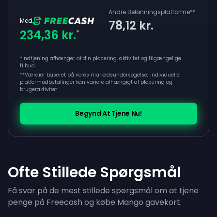
Andre Belønningsplatforme
**
Med
78,12 kr.
234,36 kr.
*
*Indtjening afhænger af din placering, aktivitet og tilgængelige
tilbud.
**
Værdier baseret på vores markedsundersøgelse; individuelle
platformudbetalinger kan variere afhængigt af placering og
brugeraktivitet
Begynd At Tjene Nu!
Ofte Stillede Spørgsmål
Få svar på de mest stillede spørgsmål om at tjene
penge på Freecash og købe Mango gavekort.