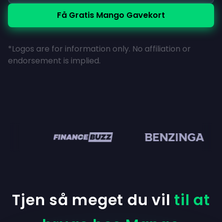
Få Gratis Mango Gavekort
*Logos are for information only. No affiliation or
endorsement is implied.
en
Tjen så meget du vil
til at