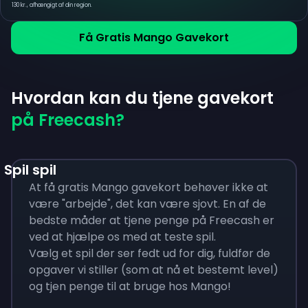
130 kr., afhængigt af din region.
Få Gratis Mango Gavekort
Hvordan kan du tjene gavekort
på Freecash?
Spil spil
At få gratis Mango gavekort behøver ikke at
være "arbejde", det kan være sjovt. En af de
bedste måder at tjene penge på Freecash er
ved at hjælpe os med at teste spil.
Vælg et spil der ser fedt ud for dig, fuldfør de
opgaver vi stiller (som at nå et bestemt level)
og tjen penge til at bruge hos Mango!