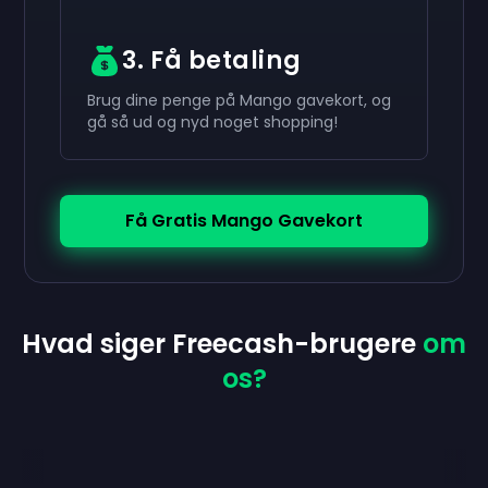
3. Få betaling
Brug dine penge på Mango gavekort, og
gå så ud og nyd noget shopping!
Få Gratis Mango Gavekort
Hvad siger Freecash-brugere
om
os?