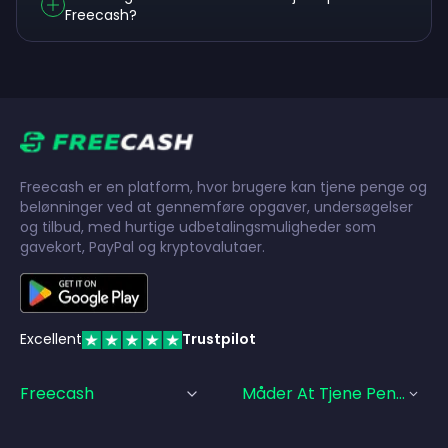
Freecash?
Freecash er en platform, hvor brugere kan tjene penge og
belønninger ved at gennemføre opgaver, undersøgelser
og tilbud, med hurtige udbetalingsmuligheder som
gavekort, PayPal og kryptovalutaer.
Excellent
Trustpilot
Freecash
Måder At Tjene Penge På