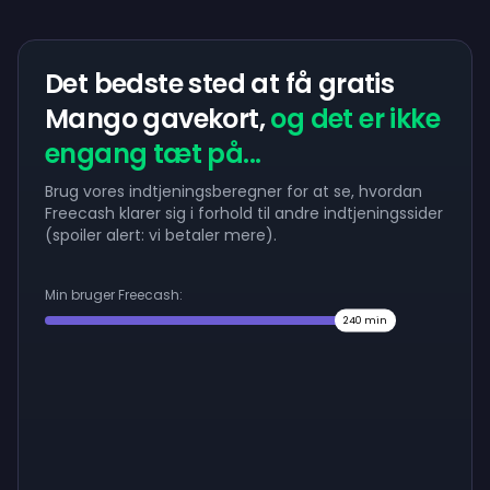
Det bedste sted at få gratis
Mango gavekort,
og det er ikke
engang tæt på...
Brug vores indtjeningsberegner for at se, hvordan
Freecash klarer sig i forhold til andre indtjeningssider
(spoiler alert: vi betaler mere).
Min bruger Freecash:
240
min