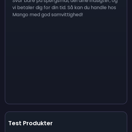
Svar bare på spørgsmål, del dine indsigter, og
vi betaler dig for din tid. Så kan du handle hos
Mango med god samvittighed!
Test Produkter