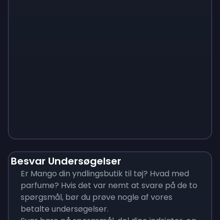
Monopoly
$
215
Besvar Undersøgelser
Er Mango din yndlingsbutik til tøj? Hvad med
parfume? Hvis det var nemt at svare på de to
spørgsmål, bør du prøve nogle af vores
betalte undersøgelser.