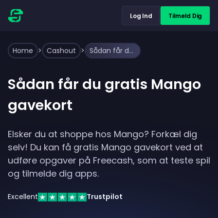
Log Ind
Tilmeld Dig
Home
>
Cashout
>
Sådan får du gratis Mango gavekort
Sådan får du gratis Mango
gavekort
Elsker du at shoppe hos Mango? Forkæl dig
selv! Du kan få gratis Mango gavekort ved at
udføre opgaver på Freecash, som at teste spil
og tilmelde dig apps.
Excellent
Trustpilot