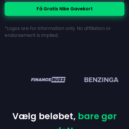
Få Gratis Nike Gavekort
*Logos are for information only. No affiliation or
endorsement is implied.
en
Vælg beløbet,
bare gør