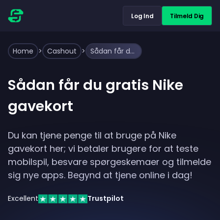
Log Ind
Tilmeld Dig
Home
>
Cashout
>
Sådan får du gratis Nike gavekort
Sådan får du gratis Nike
gavekort
Du kan tjene penge til at bruge på Nike
gavekort her; vi betaler brugere for at teste
mobilspil, besvare spørgeskemaer og tilmelde
sig nye apps. Begynd at tjene online i dag!
Excellent
Trustpilot