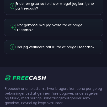
Er der en grænse for, hvor meget jeg kan tjene
på Freecash?
Hvor gammel skal jeg være for at bruge
Freecash?
Skal jeg verificere mit ID for at bruge Freecash?
Freecash er en platform, hvor brugere kan tjene penge og
belønninger ved at gennemføre opgaver, undersøgelser
og tilbud, med hurtige udbetalingsmuligheder som
gavekort, PayPal og kryptovalutaer.