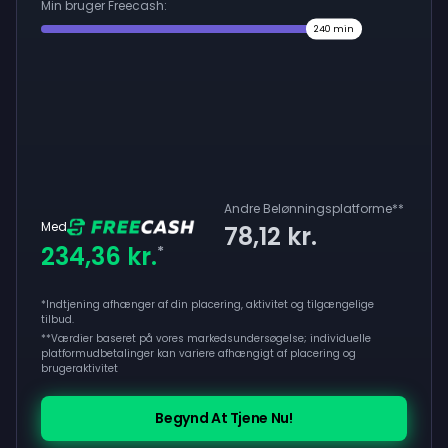
Min bruger Freecash:
240
min
Andre Belønningsplatforme
**
Med
78,12 kr.
234,36 kr.
*
*Indtjening afhænger af din placering, aktivitet og tilgængelige
tilbud.
**
Værdier baseret på vores markedsundersøgelse; individuelle
platformudbetalinger kan variere afhængigt af placering og
brugeraktivitet
Begynd At Tjene Nu!