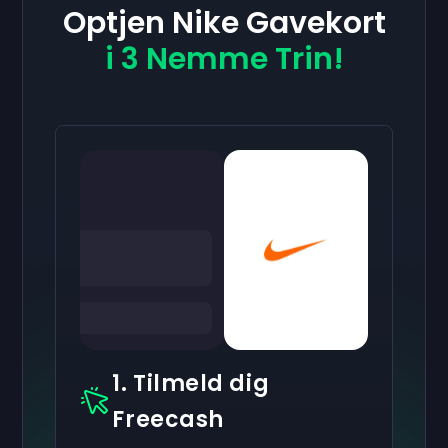
Optjen Nike Gavekort
i 3 Nemme Trin!
1. Tilmeld dig
Freecash