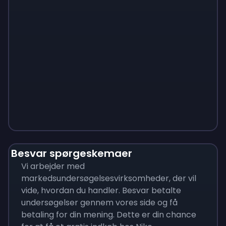
Monopoly
$
215
Besvar spørgeskemaer
Vi arbejder med
markedsundersøgelsesvirksomheder, der vil
vide, hvordan du handler. Besvar betalte
undersøgelser gennem vores side og få
betaling for din mening. Dette er din chance