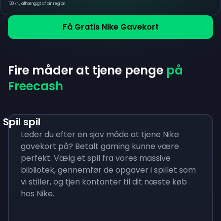
130 kr., afhængigt af din region.
Få Gratis Nike Gavekort
Fire måder at tjene penge
på
Freecash
Spil spil
Leder du efter en sjov måde at tjene Nike
gavekort på? Betalt gaming kunne være
perfekt. Vælg et spil fra vores massive
bibliotek, gennemfør de opgaver i spillet som
vi stiller, og tjen kontanter til dit næste køb
hos Nike.