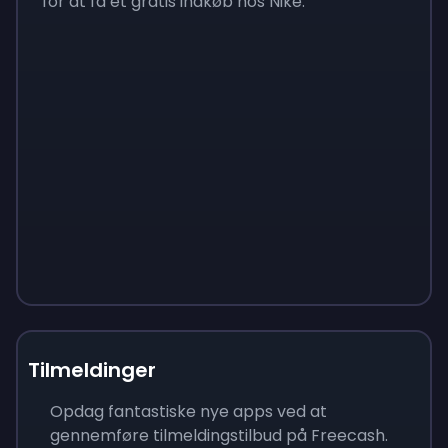
for at få et gratis indkøb hos Nike.
Tilmeldinger
Opdag fantastiske nye apps ved at
gennemføre tilmeldingstilbud på Freecash.