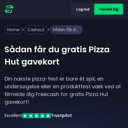
Log Ind
Tilmeld Dig
Home
>
Cashout
>
Sådan får du gratis Pizza Hut gavekort
Sådan får du gratis Pizza
Hut gavekort
Din næste pizza-fest er bare ét spil, en
undersøgelse eller en produkttest væk ved at
tilmelde dig Freecash for gratis Pizza Hut
gavekort!
Excellent
Trustpilot