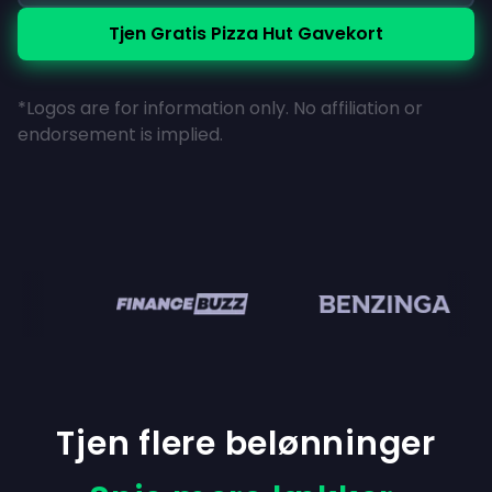
Tjen Gratis Pizza Hut Gavekort
*Logos are for information only. No affiliation or
endorsement is implied.
n
Tjen flere belønninger