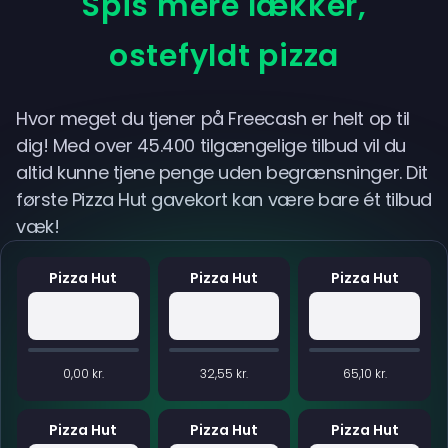
Spis mere lækker,
ostefyldt pizza
Hvor meget du tjener på Freecash er helt op til
dig! Med over 45.400 tilgængelige tilbud vil du
altid kunne tjene penge uden begrænsninger. Dit
første Pizza Hut gavekort kan være bare ét tilbud
væk!
Pizza Hut
Pizza Hut
Pizza Hut
0,00 kr.
32,55 kr.
65,10 kr.
Pizza Hut
Pizza Hut
Pizza Hut