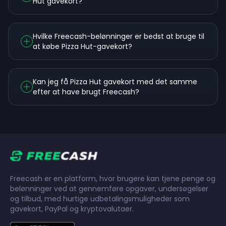
Hut gavekort?
Hvilke Freecash-belønninger er bedst at bruge til
at købe Pizza Hut-gavekort?
Kan jeg få Pizza Hut gavekort med det samme
efter at have brugt Freecash?
Freecash er en platform, hvor brugere kan tjene penge og
belønninger ved at gennemføre opgaver, undersøgelser
og tilbud, med hurtige udbetalingsmuligheder som
gavekort, PayPal og kryptovalutaer.