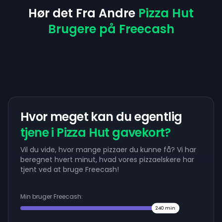
Hør det Fra Andre
Pizza Hut
Brugere på Freecash
Hvor meget kan du egentlig
tjene i Pizza Hut gavekort?
Vil du vide, hvor mange pizzaer du kunne få? Vi har
beregnet hvert minut, hvad vores pizzaelskere har
tjent ved at bruge Freecash!
Min bruger Freecash:
240
min