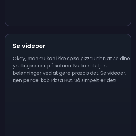
Sign up
Sign up
Sign up
65 kr.
7 kr.
23 kr.
Se videoer
Okay, men du kan ikke spise pizza uden at se dine
yndlingsserier på sofaen. Nu kan du tjene
belønninger ved at gøre præcis det. Se videoer,
tjen penge, køb Pizza Hut. Så simpelt er det!