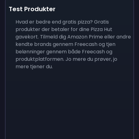
Test Produkter
Hvad er bedre end gratis pizza? Gratis
produkter der betaler for dine Pizza Hut
gavekort. Tilmeld dig Amazon Prime eller andre
kendte brands gennem Freecash og tjen
belønninger gennem både Freecash og
produktplatformen. Jo mere du prøver, jo
mere tjener du.