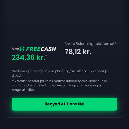
Andre Belønningsplatforme
**
Med
78,12 kr.
234,36 kr.
*
*Indtjening afhænger af din placering, aktivitet og tilgængelige
tilbud.
**
Værdier baseret på vores markedsundersøgelse; individuelle
platformudbetalinger kan variere afhængigt af placering og
brugeraktivitet
Begynd At Tjene Nu!