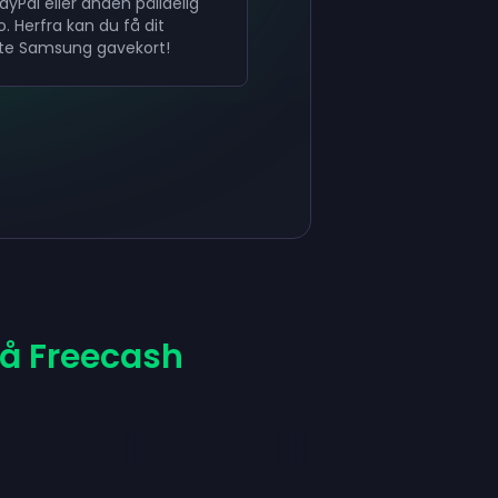
ayPal eller anden pålidelig
. Herfra kan du få dit
e Samsung gavekort!
å Freecash