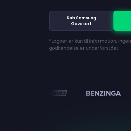
Køb Samsung
Gavekort
*Logoer er kun til information. Ingen 
godkendelse er underforstået.
n