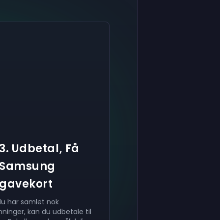
Aktivér din
Aktivér din
Aktivér din
400 kr.
200 kr.
70 kr.
now
now
now
Gavekort
Gavekort
Gavekort
Du har modtaget din
Du har modtaget din
Du har modtaget din
400 kr.
200 kr.
70 kr.
gavekort.
gavekort.
gavekort.
Brug det på din konto.
Brug det på din konto.
Brug det på din konto.
3. Udbetal, Få
Samsung
gavekort
du har samlet nok
nninger, kan du udbetale til