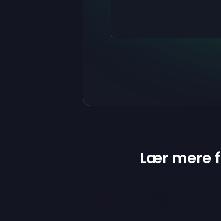
Lær mere 