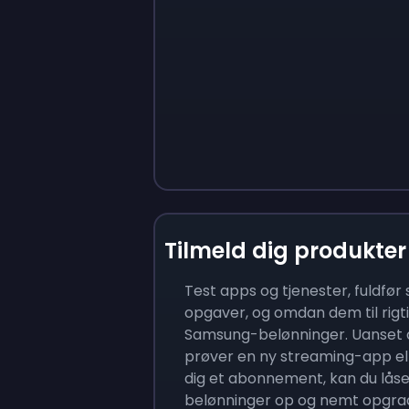
Tilmeld dig produkter
Test apps og tjenester, fuldfør
opgaver, og omdan dem til rigt
Samsung-belønninger. Uanset
prøver en ny streaming-app ell
dig et abonnement, kan du låse 
belønninger op og nemt opgra