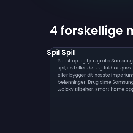
4 forskellige
Spil Spil
Boost op og tjen gratis Samsung
spil, installer det og fuldfør que
eller bygger dit næste imperium, s
belønninger. Brug disse Samsung
Galaxy tilbehør, smart home opg