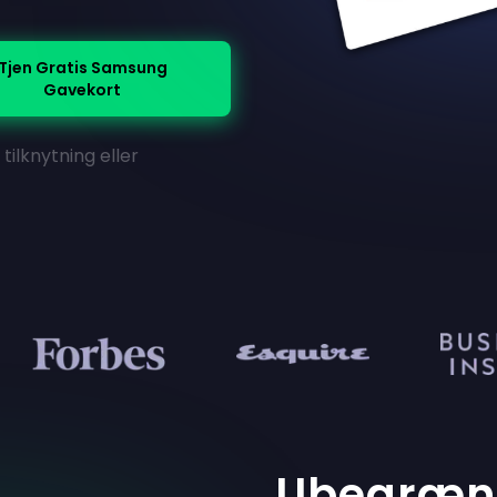
Tjen Gratis Samsung
Gavekort
tilknytning eller
Ubegræn