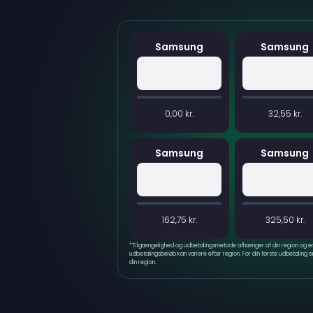
Samsung
Samsung
0,00 kr.
32,55 kr.
Samsung
Samsung
162,75 kr.
325,50 kr.
*
Tilgængelighed og udbetalingsmetode afhænger af din region og er 
udbetalingsbeløb kan variere efter region. For din første udbetaling e
din region.