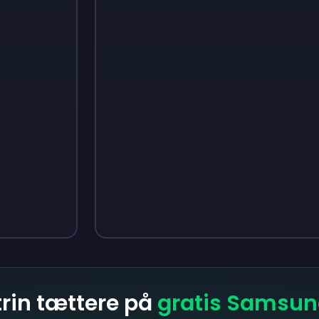
Sign up
Sign up
23 kr.
31 kr.
rin tættere på
gratis Samsun