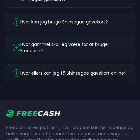
Hvor kan jeg bruge Shinsegae gavekort?
Hvor gammel skal jeg være for at bruge
Freecash?
Hvor ellers kan jeg få Shinsegae gavekort online?
Freecash er en platform, hvor brugere kan tjene penge og
belønninger ved at gennemføre opgaver, undersøgelser