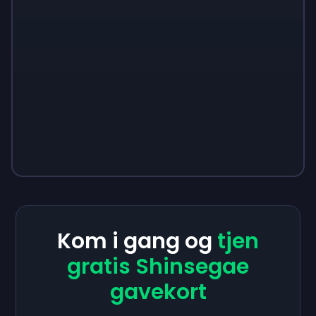
Kom i gang og
tjen
gratis Shinsegae
gavekort