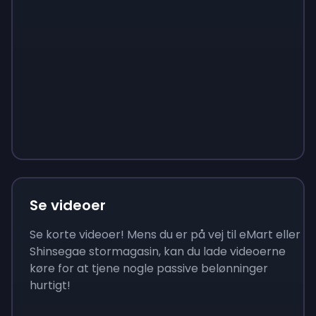
Sign up
Sign up
Sign up
65 kr.
7 kr.
23 kr.
Se videoer
Se korte videoer! Mens du er på vej til eMart eller
Shinsegae stormagasin, kan du lade videoerne
køre for at tjene nogle passive belønninger
hurtigt!