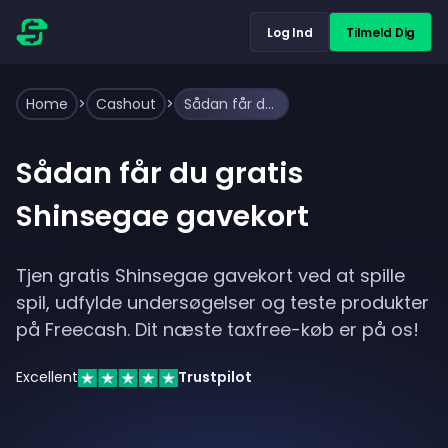
Log Ind
Tilmeld Dig
Home
>
Cashout
>
Sådan får du gratis Shinsegae gavekort
Sådan får du gratis
Shinsegae gavekort
Tjen gratis Shinsegae gavekort ved at spille
spil, udfylde undersøgelser og teste produkter
på Freecash. Dit næste taxfree-køb er på os!
Excellent
Trustpilot