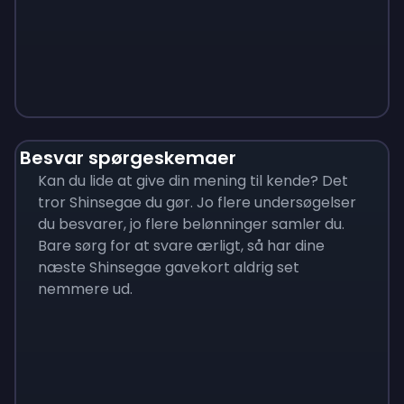
Monopoly
$
215
Besvar spørgeskemaer
Kan du lide at give din mening til kende? Det
tror Shinsegae du gør. Jo flere undersøgelser
du besvarer, jo flere belønninger samler du.
Bare sørg for at svare ærligt, så har dine
næste Shinsegae gavekort aldrig set
nemmere ud.