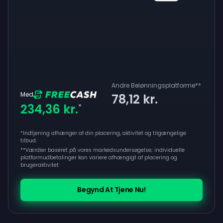
Andre Belønningsplatforme
**
Med
78,12 kr.
234,36 kr.
*
*Indtjening afhænger af din placering, aktivitet og tilgængelige
tilbud.
**
Værdier baseret på vores markedsundersøgelse; individuelle
platformudbetalinger kan variere afhængigt af placering og
brugeraktivitet
Begynd At Tjene Nu!