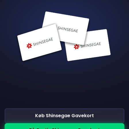
Køb Shinsegae Gavekort