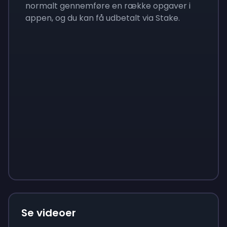
normalt gennemføre en række opgaver i
appen, og du kan få udbetalt via Stake.
Sign up
Sign up
Sign up
65 kr.
7 kr.
23 kr.
Se videoer