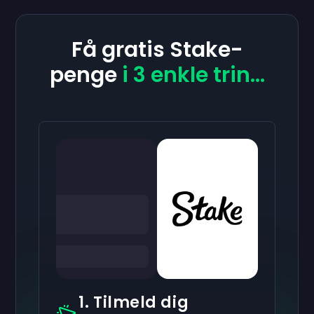
Få gratis Stake-
penge
i 3 enkle trin...
1. Tilmeld dig