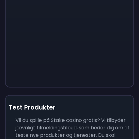
Test Produkter
Vil du spille på Stake casino gratis? Vi tilbyder
jævnligt tilmeldingstilbud, som beder dig om at
teste nye produkter og tjenester. Du skal