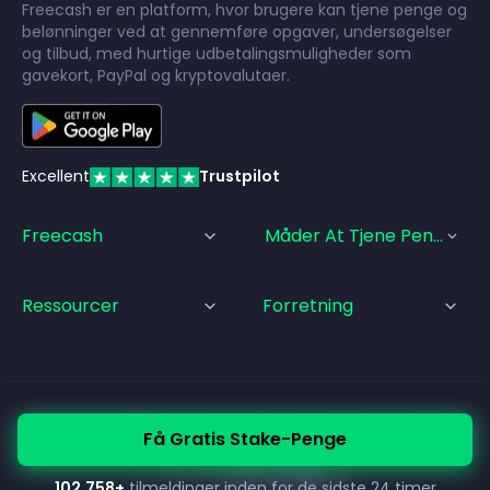
Freecash er en platform, hvor brugere kan tjene penge og
belønninger ved at gennemføre opgaver, undersøgelser
og tilbud, med hurtige udbetalingsmuligheder som
gavekort, PayPal og kryptovalutaer.
Excellent
Trustpilot
Freecash
Måder At Tjene Penge På
Ressourcer
Forretning
© Freecash
2026
•
Servicevilkår
•
Privatlivspolitik
•
Cookiepolitik
Få Gratis Stake-Penge
•
Kolofon
102,758
+
tilmeldinger inden for de sidste 24 timer