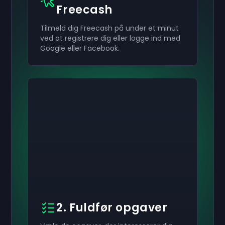
Freecash
Tilmeld dig Freecash på under et minut
ved at registrere dig eller logge ind med
Google eller Facebook.
2. Fuldfør opgaver