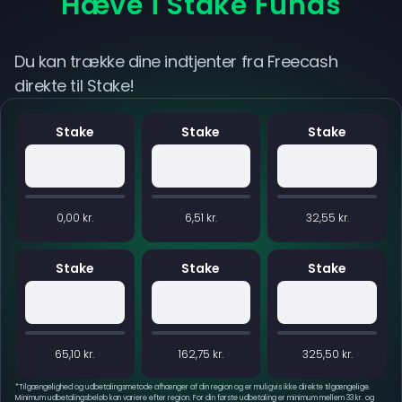
Hæve i Stake Funds
Du kan trække dine indtjenter fra Freecash
direkte til Stake!
Stake
Stake
Stake
0,00 kr.
6,51 kr.
32,55 kr.
Stake
Stake
Stake
65,10 kr.
162,75 kr.
325,50 kr.
*
Tilgængelighed og udbetalingsmetode afhænger af din region og er muligvis ikke direkte tilgængelige.
Minimum udbetalingsbeløb kan variere efter region. For din første udbetaling er minimum mellem 33 kr. og