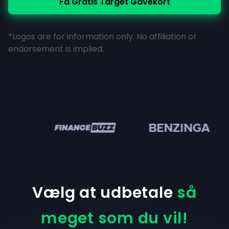
Få Gratis Target Gavekort
*Logos are for information only. No affiliation or
endorsement is implied.
en
Vælg at udbetale
så
meget som du vil!