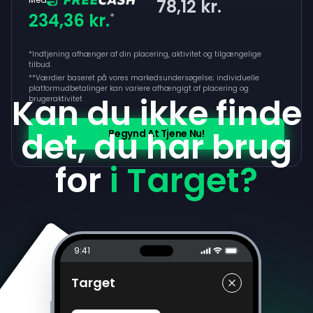
78,12 kr.
234,36 kr.
*
*Indtjening afhænger af din placering, aktivitet og tilgængelige
tilbud.
**
Værdier baseret på vores markedsundersøgelse; individuelle
platformudbetalinger kan variere afhængigt af placering og
Kan du ikke finde
brugeraktivitet
det, du har brug
Begynd At Tjene Nu!
for
i Target?
9:41
Target