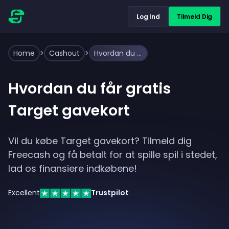
Log Ind
Tilmeld Dig
Home
>
Cashout
>
Hvordan du får gratis Target gavekort
Hvordan du får gratis
Target gavekort
Vil du købe Target gavekort? Tilmeld dig
Freecash og få betalt for at spille spil i stedet,
lad os finansiere indkøbene!
Excellent
Trustpilot