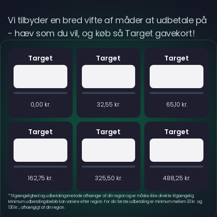
Vi tilbyder en bred vifte af måder at udbetale på
- hæv som du vil, og køb så Target gavekort!
Target
Target
Target
0,00 kr.
32,55 kr.
65,10 kr.
Target
Target
Target
162,75 kr.
325,50 kr.
488,25 kr.
*
Tilgængelighed og udbetalingsmetode afhænger af din region og er måske ikke direkte tilgængelig.
Minimum udbetalingsbeløb kan variere efter region. For din første udbetaling er minimum mellem 33 kr. og
130 kr., afhængigt af din region.