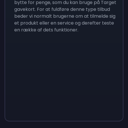
bytte for penge, som du kan bruge på Target
gavekort. For at fuldføre denne type tilbud
beder vi normalt brugerne om at tilmelde sig
et produkt eller en service og derefter teste
en række af dets funktioner.
Sign up
Sign up
Sign up
65 kr.
7 kr.
23 kr.