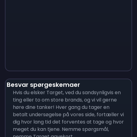
Monopoly
$
215
Besvar spørgeskemaer
Hvis du elsker Target, ved du sandsynligvis en
ting eller to om store brands, og vi vil gerne
høre dine tanker! Hver gang du tager en
betalt undersøgelse på vores side, fortæller vi
dig hvor lang tid det forventes at tage og hvor
meget du kan tjene. Nemme spørgsmål,
nemme Target gavekort.