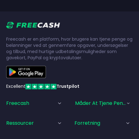
Freecash er en platform, hvor brugere kan tjene penge og
belønninger ved at gennemføre opgaver, undersøgelser
og tilbud, med hurtige udbetalingsmuligheder som
gavekort, PayPal og kryptovalutaer.
Excellent
Trustpilot
Freecash
Måder At Tjene Penge På
Ressourcer
Forretning