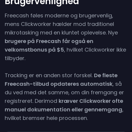
Brugervenlighed
Freecash føles moderne og brugervenlig,
mens Clickworker hælder mod traditionel
mikrotasking med en kluntet oplevelse. Nye
brugere på Freecash får også en
velkomstbonus på $5
, hvilket Clickworker ikke
tilbyder.
Tracking er en anden stor forskel.
De fleste
Freecash-tilbud opdateres automatisk
, så
du ved med det samme, om din fremgang er
registreret. Derimod
kræver Clickworker ofte
manuel dokumentation eller gennemgang
,
hvilket bremser hele processen.