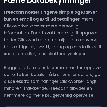
Færre Databekymringer
Freecash holder tingene simple og kræver
kun en email og ID til udbetalinger
, mens
Clickworker kræver mere personlig
information. For at kvalificere sig til opgaver
beder Clickworker om detaljer som erhverv,
beskæftigelse, livsstil, sprog og endda links til
sociale medier, plus skatteoplysninger.
Begge platforme er legitime, men for opgaver
der ofte kun betaler få kroner eller dollars, gør
disse ekstra forhindringer Clickworker langt
mindre tiltrækkende. Freecash tilbyder en
nemmere og mere brugervenlig oplevelse.