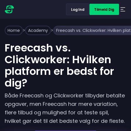
Log Ind
Tilmeld Dig
Home
>
Academy
>
Freecash vs. Clickworker: Hvilken pla
Freecash vs.
Clickworker: Hvilken
platform er bedst for
dig?
Både Freecash og Clickworker tilbyder betalte
opgaver, men Freecash har mere variation,
flere tilbud og mulighed for at teste spil,
hvilket gør det til det bedste valg for de fleste.