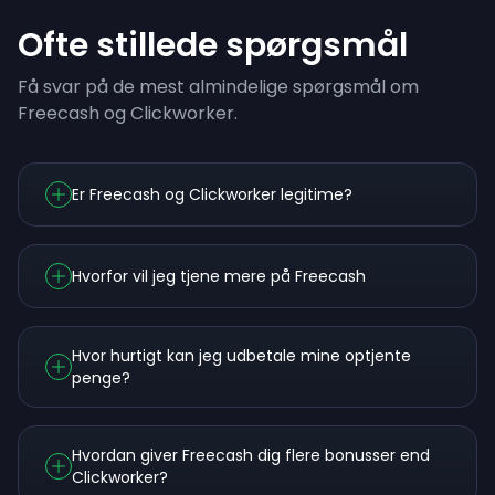
Ofte stillede spørgsmål
Få svar på de mest almindelige spørgsmål om
Freecash og Clickworker.
Er Freecash og Clickworker legitime?
Hvorfor vil jeg tjene mere på Freecash
Hvor hurtigt kan jeg udbetale mine optjente
penge?
Hvordan giver Freecash dig flere bonusser end
Clickworker?