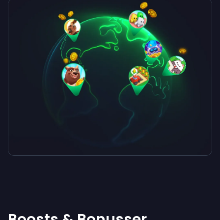
Boosts & Bonusser