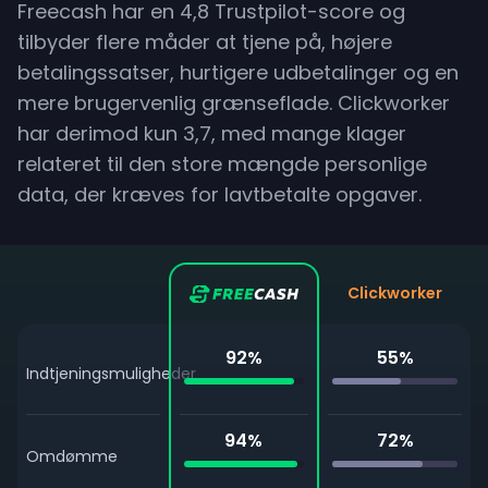
Freecash har en 4,8 Trustpilot-score og
tilbyder flere måder at tjene på, højere
betalingssatser, hurtigere udbetalinger og en
mere brugervenlig grænseflade. Clickworker
har derimod kun 3,7, med mange klager
relateret til den store mængde personlige
data, der kræves for lavtbetalte opgaver.
Clickworker
92
%
55
%
Indtjeningsmuligheder
94
%
72
%
Omdømme