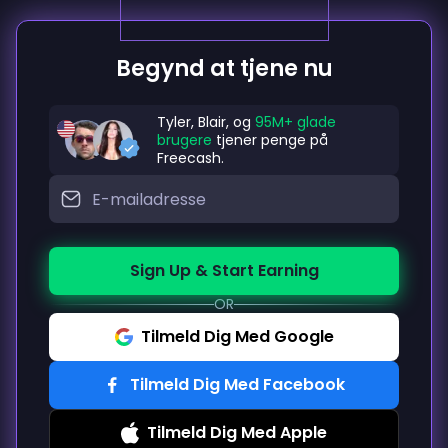
Begynd at tjene nu
Tyler, Blair, og
95M+ glade
brugere
tjener penge på
Freecash.
Sign Up & Start Earning
OR
Tilmeld Dig Med Google
Tilmeld Dig Med Facebook
Tilmeld Dig Med Apple