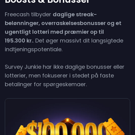
Freecash tilbyder
daglige streak-
belønninger, overraskelsesbonusser og et
ugentligt lotteri med præmier op til
195.300 kr.
. Det øger massivt dit langsigtede
indtjeningspotentiale.
Survey Junkie har ikke daglige bonusser eller
lotterier, men fokuserer i stedet på faste
betalinger for spørgeskemaer.