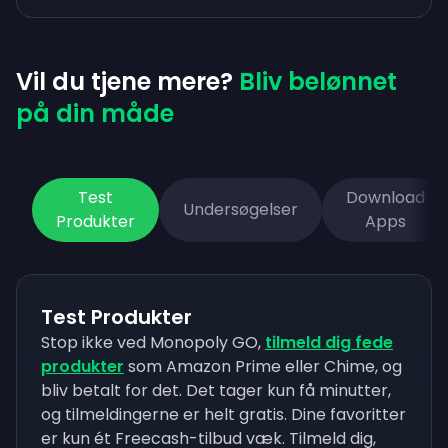
Vil du tjene mere?
Bliv belønnet
på din måde
Test
Download
Undersøgelser
Produkter
Apps
Test Produkter
Stop ikke ved Monopoly GO,
tilmeld dig fede
produkter
som Amazon Prime eller Chime, og
bliv betalt for det. Det tager kun få minutter,
og tilmeldingerne er helt gratis. Dine favoritter
er kun ét Freecash-tilbud væk. Tilmeld dig,