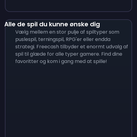
Alle de spil du kunne ønske dig
Vælg mellem en stor pulje af spiltyper som
puslespil, terningspil, RPG'er eller endda
strategi. Freecash tilbyder et enormt udvalg af
spil til glæde for alle typer gamere. Find dine
favoritter og kom i gang med at spille!