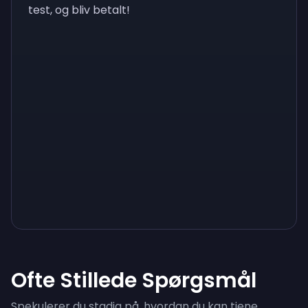
test, og bliv betalt!
Sign up
Sign up
Sign up
52 kr.
13 kr.
260 kr.
Ofte Stillede Spørgsmål
Spekulerer du stadig på, hvordan du kan tjene