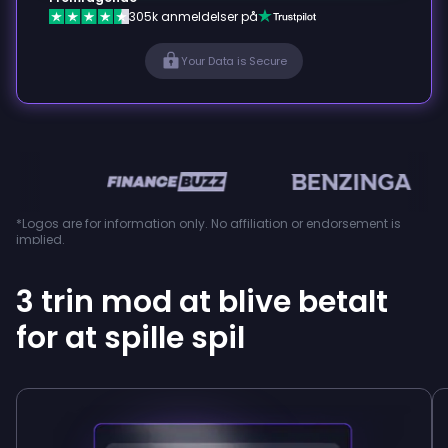
305k anmeldelser på
Your Data is Secure
en
*Logos are for information only. No affiliation or endorsement is
implied.
3 trin mod at blive betalt
for at spille spil