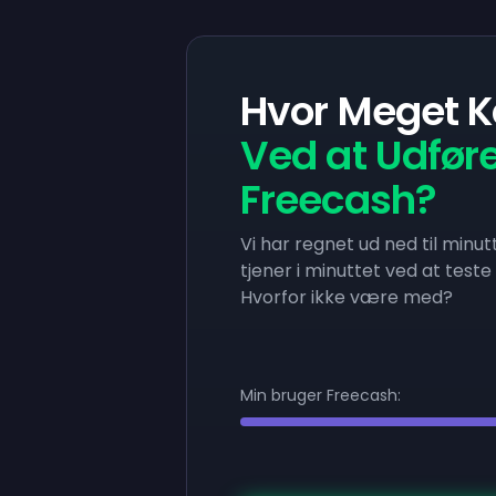
Hvor Meget K
Ved at Udfør
Freecash?
Vi har regnet ud ned til minu
tjener i minuttet ved at test
Hvorfor ikke være med?
Min bruger Freecash: