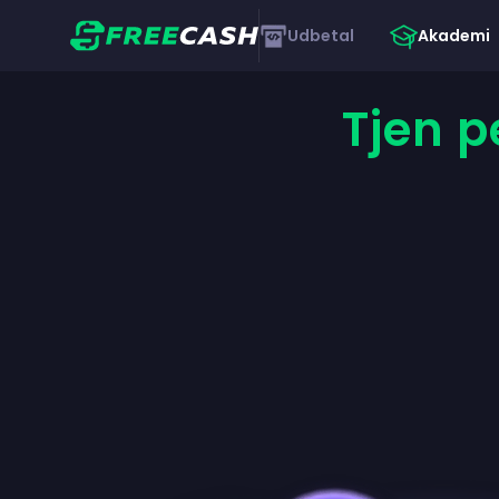
Udbetal
Akademi
Tjen 