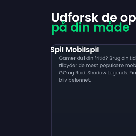
Udforsk de op
på din måde
Spil Mobilspil
Gamer du i din fritid? Brug din tid
tilbyder de mest populære mob
GO og Raid: Shadow Legends. Find
bliv belønnet.