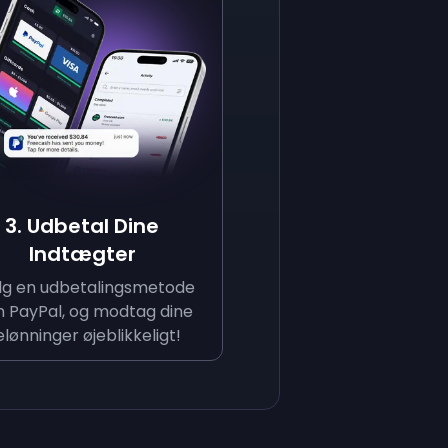
3. Udbetal Dine
Indtægter
g en udbetalingsmetode
 PayPal, og modtag dine
lønninger øjeblikkeligt!