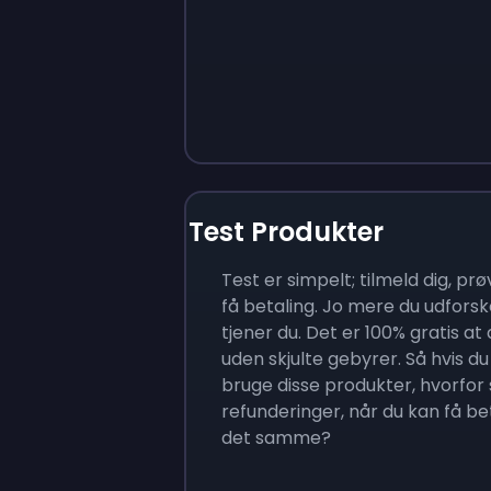
Test Produkter
Test er simpelt; tilmeld dig, pr
få betaling. Jo mere du udforsk
tjener du. Det er 100% gratis at
uden skjulte gebyrer. Så hvis du a
bruge disse produkter, hvorfor 
refunderinger, når du kan få b
det samme?