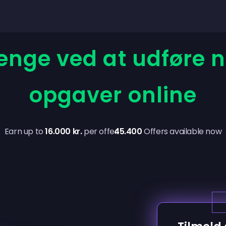
penge ved at udføre
opgaver online
Earn up to
16.000 kr.
per offer
45.400
Offers available now