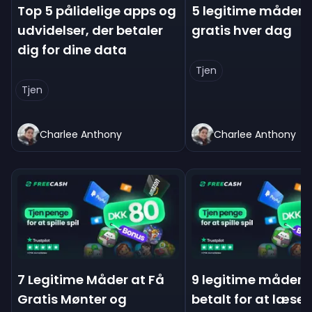
Top 5 pålidelige apps og
5 legitime måder a
udvidelser, der betaler
gratis hver dag
dig for dine data
Tjen
Tjen
Charlee Anthony
Charlee Anthony
7 Legitime Måder at Få
9 legitime måder a
Gratis Mønter og
betalt for at læse