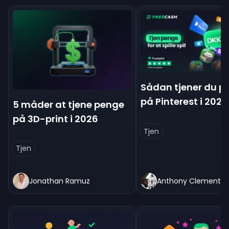
Sådan tjener du p
på Pinterest i 2026
5 måder at tjene penge
på 3D-print i 2026
Tjen
Tjen
Jonathan Ramuz
Anthony Clement