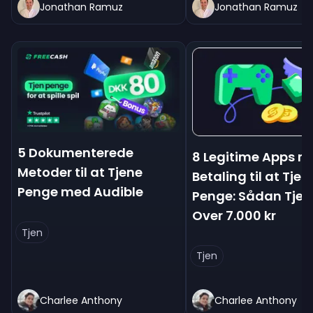
Jonathan Ramuz
Jonathan Ramuz
5 Dokumenterede
8 Legitime Apps m
Metoder til at Tjene
Betaling til at Tjen
Penge med Audible
Penge: Sådan Tjen
Over 7.000 kr
Tjen
Tjen
Charlee Anthony
Charlee Anthony