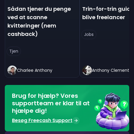
Sådan tjener du penge
Trin-for-trin guiden
ved at scanne
blive freelancer
kvitteringer (nem
cashback)
Jobs
Tjen
Charlee Anthony
Anthony Clement
Brug for hjælp? Vores
supportteam er klar til at
hjælpe dig!
Besøg Freecash Support