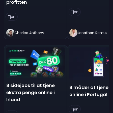
profitten
Tjen
Tjen
Charlee Anthony
Jonathan Ramuz
8 sidejobs til at tjene
8 måder at tjene 
ekstra penge online i
online i Portugal
Irland
Tjen