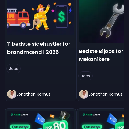
11 bedste sidehustler for
Bedste Bijobs for
brandmænd i 2026
Mekanikere
Jobs
Jobs
Jonathan Ramuz
Jonathan Ramuz