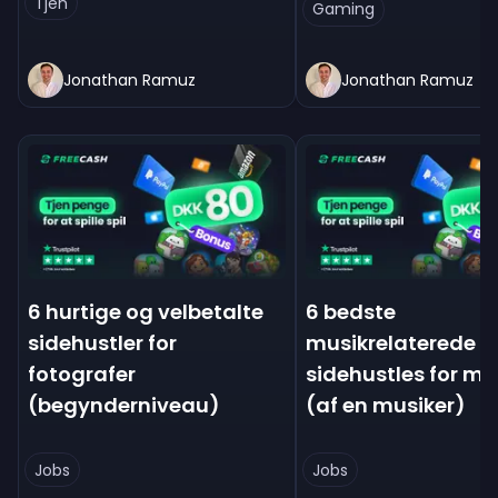
Tjen
Gaming
Jonathan Ramuz
Jonathan Ramuz
6 hurtige og velbetalte
6 bedste
sidehustler for
musikrelaterede
fotografer
sidehustles for mu
(begynderniveau)
(af en musiker)
Jobs
Jobs