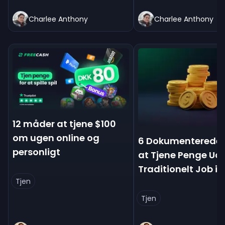
Charlee Anthony
Charlee Anthony
12 måder at tjene $100
om ugen online og
6 Dokumenterede
personligt
at Tjene Penge Ud
Traditionelt Job i 
Tjen
Tjen