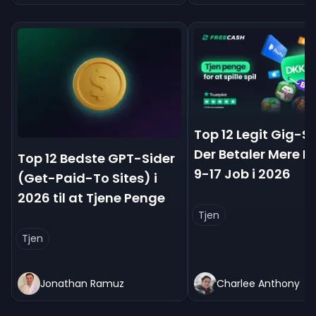
Top 12 Legit Gig-Si
Der Betaler Mere E
Top 12 Bedste GPT-Sider
9-17 Job i 2026
(Get-Paid-To Sites) i
2026 til at Tjene Penge
Tjen
Tjen
Jonathan Ramuz
Charlee Anthony