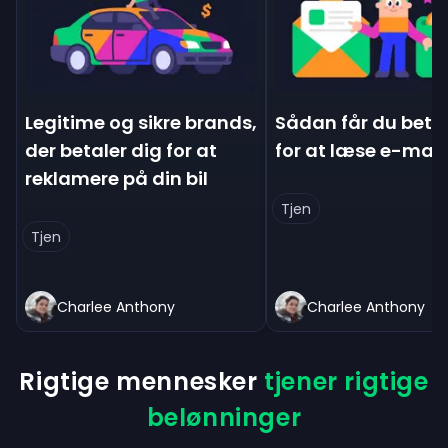
Legitime og sikre brands,
Sådan får du beta
der betaler dig for at
for at læse e-mail
reklamere på din bil
Tjen
Tjen
Charlee Anthony
Charlee Anthony
Rigtige mennesker
tjener rigtige
belønninger