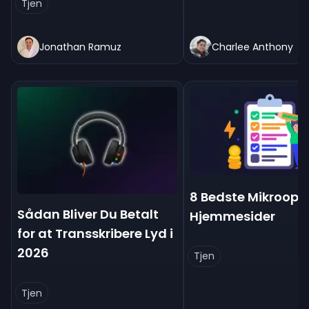
Tjen
Jonathan Ramuz
Charlee Anthony
8 Bedste Mikroop
Sådan Bliver Du Betalt
Hjemmesider
for at Transskribere Lyd i
2026
Tjen
Tjen