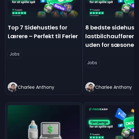
Top 7 Sidehustles for
8 bedste sidehustl
Lærere – Perfekt til Ferier
lastbilchauffører (
uden for sæsonen
Jobs
Jobs
Charlee Anthony
Charlee Anthony