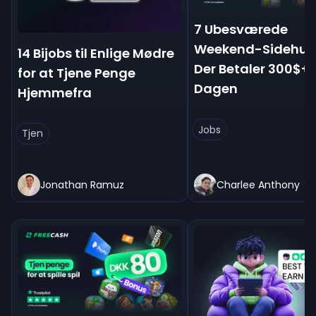
7 Ubesværede
Weekend-Sidehust
14 Bijobs til Enlige Mødre
Der Betaler 300$+
for at Tjene Penge
Dagen
Hjemmefra
Jobs
Tjen
Jonathan Ramuz
Charlee Anthony