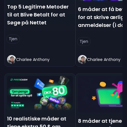
Top 5 Legitime Metoder
6 måder at få beta
til at Blive Betalt for at
for at skrive ærlig
Søge på Nettet
anmeldelser (i da
Tjen
Tjen
Charlee Anthony
Charlee Anthony
10 realistiske måder at
8 måder at tjene e
tjene ekstra 50 $ om