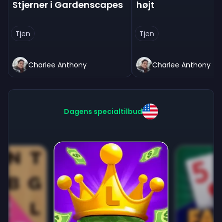
Stjerner i Gardenscapes
højt
Tjen
Tjen
Charlee Anthony
Charlee Anthony
Dagens specialtilbud