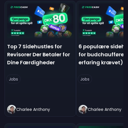
Top 7 Sidehustles for
6 populære sidehu
Revisorer Der Betaler for
for budchauffører
Dine Færdigheder
erfaring krævet)
Jobs
Jobs
Charlee Anthony
Charlee Anthony