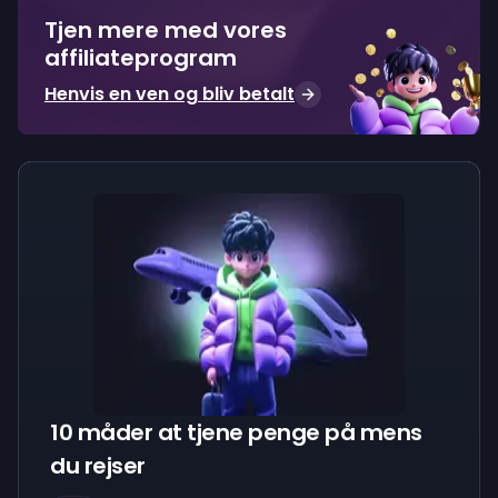
Tjen mere med vores
affiliateprogram
Henvis en ven og bliv betalt
10 måder at tjene penge på mens
du rejser