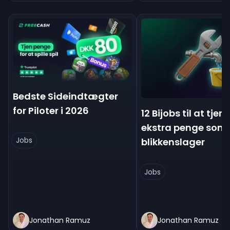
Bedste Sideindtægter
for Piloter i 2026
12 Bijobs til at tjen
ekstra penge som
Jobs
blikkenslager
Jobs
Jonathan Ramuz
Jonathan Ramuz