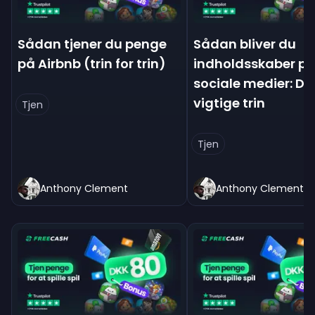
Sådan tjener du penge
Sådan bliver du
på Airbnb (trin for trin)
indholdsskaber p
sociale medier: De
vigtige trin
Tjen
Tjen
Anthony Clement
Anthony Clement