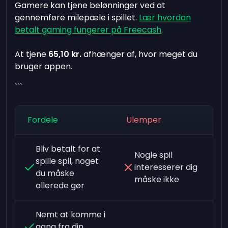
Gamere kan tjene belønninger ved at
gennemføre milepæle i spillet.
Lær hvordan
betalt gaming fungerer på Freecash
.
At tjene
65,10 kr.
afhænger af, hvor meget du
bruger appen.
```
Fordele
Ulemper
Bliv betalt for at
Nogle spil
spille spil, noget
interesserer dig
du måske
måske ikke
allerede gør
Nemt at komme i
gang fra din