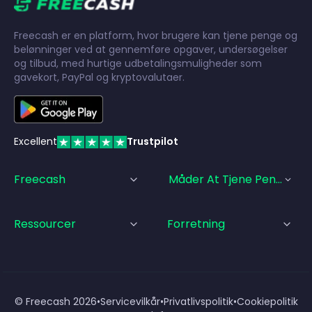
Freecash er en platform, hvor brugere kan tjene penge og
belønninger ved at gennemføre opgaver, undersøgelser
og tilbud, med hurtige udbetalingsmuligheder som
gavekort, PayPal og kryptovalutaer.
Excellent
Trustpilot
Freecash
Måder At Tjene Penge På
Ressourcer
Forretning
© Freecash
2026
•
Servicevilkår
•
Privatlivspolitik
•
Cookiepolitik