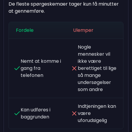
De fleste spørgeskemaer tager kun få minutter
at gennemføre.
Fordele
Ulemper
Nogle
mennesker vil
Nemt at komme i
ikke være
gang fra
berettiget til lige
telefonen
så mange
undersøgelser
som andre
Indtjeningen kan
Kan udføres i
være
baggrunden
uforudsigelig