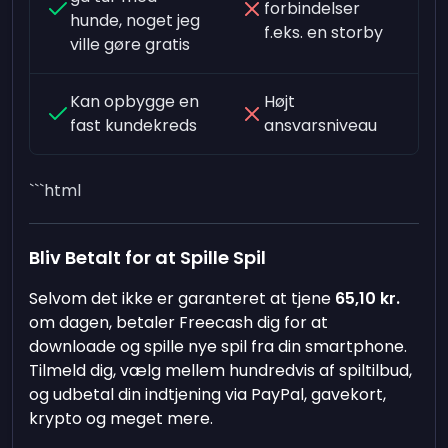
forbindelser
hunde, noget jeg
f.eks. en storby
ville gøre gratis
Kan opbygge en
Højt
fast kundekreds
ansvarsniveau
```html
Bliv Betalt for at Spille Spil
Selvom det ikke er garanteret at tjene
65,10 kr.
om dagen, betaler Freecash dig for at
downloade og spille nye spil fra din smartphone.
Tilmeld dig, vælg mellem hundredvis af spiltilbud,
og udbetal din indtjening via PayPal, gavekort,
krypto og meget mere.