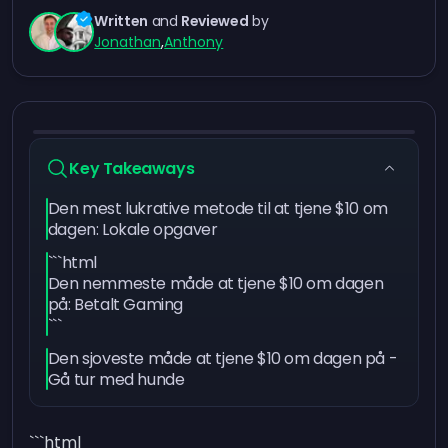
Written
and
Reviewed
by
Jonathan
,
Anthony
Key Takeaways
Den mest lukrative metode til at tjene $10 om
dagen: Lokale opgaver
```html
Den nemmeste måde at tjene $10 om dagen
på: Betalt Gaming
```
Den sjoveste måde at tjene $10 om dagen på -
Gå tur med hunde
```html