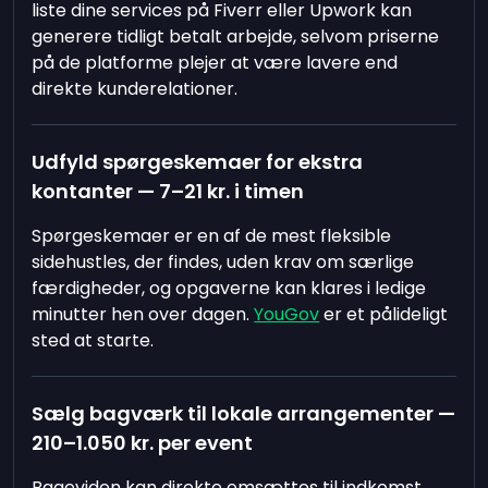
liste dine services på Fiverr eller Upwork kan
generere tidligt betalt arbejde, selvom priserne
på de platforme plejer at være lavere end
direkte kunderelationer.
Udfyld spørgeskemaer for ekstra
kontanter — 7–21 kr. i timen
Spørgeskemaer er en af de mest fleksible
sidehustles, der findes, uden krav om særlige
færdigheder, og opgaverne kan klares i ledige
minutter hen over dagen.
YouGov
er et pålideligt
sted at starte.
Sælg bagværk til lokale arrangementer —
210–1.050 kr. per event
Bageviden kan direkte omsættes til indkomst