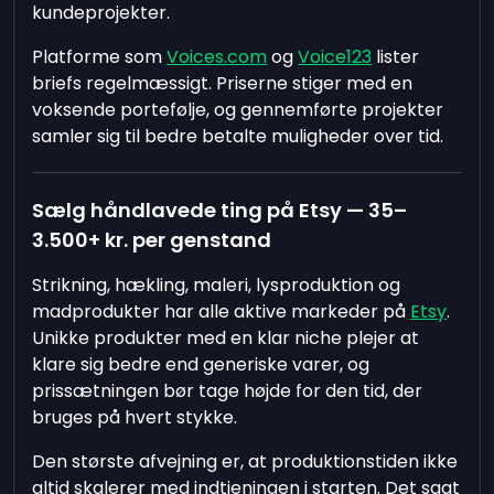
kundeprojekter.
Platforme som
Voices.com
og
Voice123
lister
briefs regelmæssigt. Priserne stiger med en
voksende portefølje, og gennemførte projekter
samler sig til bedre betalte muligheder over tid.
Sælg håndlavede ting på Etsy — 35–
3.500+ kr. per genstand
Strikning, hækling, maleri, lysproduktion og
madprodukter har alle aktive markeder på
Etsy
.
Unikke produkter med en klar niche plejer at
klare sig bedre end generiske varer, og
prissætningen bør tage højde for den tid, der
bruges på hvert stykke.
Den største afvejning er, at produktionstiden ikke
altid skalerer med indtjeningen i starten. Det sagt