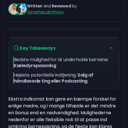
Written
and
Reviewed
by
Jonathan
,
Anthony
Key Takeaways
Bedste mulighed for at underholde børnene:
Kæledyrspassning
Højeste potentielle indtjening:
Salg af
håndlavede ting eller Podcasting
Ekstra indkomst kan gøre en kæmpe forskel for
enlige mødre, og i mange tilfælde er det mindre
en bonus end en nødvendighed. Mulighederne
nedenfor er alle fleksible nok til at passe ind
omkring børnepasning, og de fleste kan klares