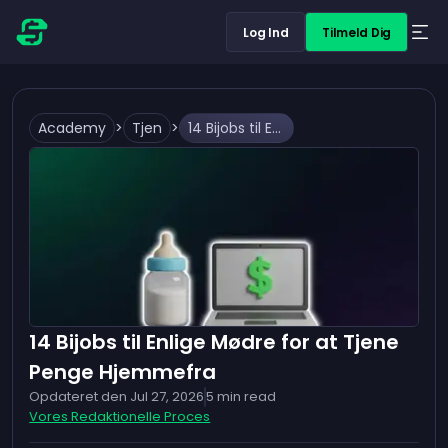
Log Ind
Tilmeld Dig
Academy
>
Tjen
>
14 Bijobs til Enlige Mødre for at Tjene Penge Hjemmefra
14 Bijobs til Enlige Mødre for at Tjene
Penge Hjemmefra
Opdateret den
Jul 27, 2026
5
min read
Vores Redaktionelle Proces