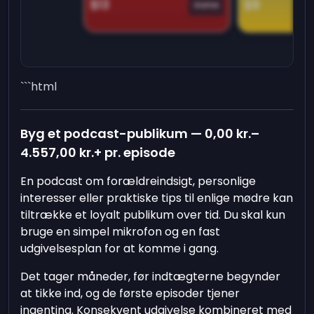
$13
$9
Game
```html
Byg et podcast-publikum —
0,00 kr.
–
4.557,00 kr.
+ pr. episode
En podcast om forældreindsigt, personlige
interesser eller praktiske tips til enlige mødre kan
tiltrække et loyalt publikum over tid. Du skal kun
bruge en simpel mikrofon og en fast
udgivelsesplan for at komme i gang.
Det tager måneder, før indtægterne begynder
at tikke ind, og de første episoder tjener
ingenting. Konsekvent udgivelse kombineret med