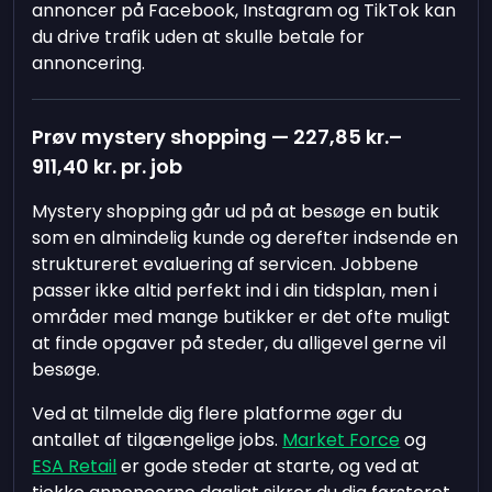
annoncer på Facebook, Instagram og TikTok kan
du drive trafik uden at skulle betale for
annoncering.
Prøv mystery shopping —
227,85 kr.
–
911,40 kr.
pr. job
Mystery shopping går ud på at besøge en butik
som en almindelig kunde og derefter indsende en
struktureret evaluering af servicen. Jobbene
passer ikke altid perfekt ind i din tidsplan, men i
områder med mange butikker er det ofte muligt
at finde opgaver på steder, du alligevel gerne vil
besøge.
Ved at tilmelde dig flere platforme øger du
antallet af tilgængelige jobs.
Market Force
og
ESA Retail
er gode steder at starte, og ved at