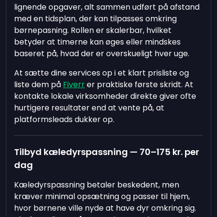
lignende opgaver, alt sammen udført på afstand
med en tidsplan, der kan tilpasses omkring
børnepasning. Rollen er skalerbar, hvilket
betyder at timerne kan øges eller mindskes
baseret på, hvad der er overskueligt hver uge.
At sætte dine services op i et klart prisliste og
liste dem på
Fiverr
er praktiske første skridt. At
kontakte lokale virksomheder direkte giver ofte
hurtigere resultater end at vente på, at
platformsleads dukker op.
Tilbyd kæledyrspassning — 70–175 kr. per
dag
Kæledyrspassning betaler beskedent, men
kræver minimal opsætning og passer til hjem,
hvor børnene ville nyde at have dyr omkring sig.