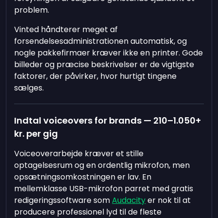
problem.
Vinted håndterer meget af
forsendelsesadministrationen automatisk, og
nogle pakkefirmaer kræver ikke en printer. Gode
billeder og præcise beskrivelser er de vigtigste
faktorer, der påvirker, hvor hurtigt tingene
sælges.
Indtal voiceovers for brands — 210–1.050+
kr. per gig
Voiceoverarbejde kræver et stille
optagelsesrum og en ordentlig mikrofon, men
opsætningsomkostningen er lav. En
mellemklasse USB-mikrofon parret med gratis
redigeringssoftware som
Audacity
er nok til at
producere professionel lyd til de fleste