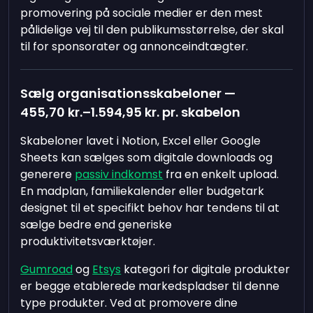
promovering på sociale medier er den mest
pålidelige vej til den publikumsstørrelse, der skal
til for sponsorater og annonceindtægter.
Sælg organisationsskabeloner —
455,70 kr.
–
1.594,95 kr.
pr. skabelon
Skabeloner lavet i Notion, Excel eller Google
Sheets kan sælges som digitale downloads og
generere
passiv indkomst
fra en enkelt upload.
En madplan, familiekalender eller budgetark
designet til et specifikt behov har tendens til at
sælge bedre end generiske
produktivitetsværktøjer.
Gumroad
og
Etsys
kategori for digitale produkter
er begge etablerede markedspladser til denne
type produkter. Ved at promovere dine