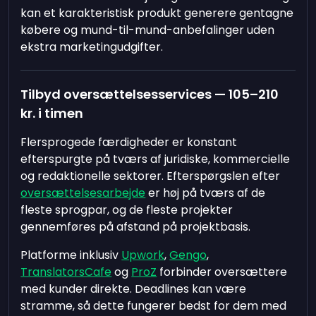
kan et karakteristisk produkt generere gentagne
købere og mund-til-mund-anbefalinger uden
ekstra marketingudgifter.
Tilbyd oversættelsesservices — 105–210
kr. i timen
Flersprogede færdigheder er konstant
efterspurgte på tværs af juridiske, kommercielle
og redaktionelle sektorer. Efterspørgslen efter
oversættelsesarbejde
er høj på tværs af de
fleste sprogpar, og de fleste projekter
gennemføres på afstand på projektbasis.
Platforme inklusiv
Upwork
,
Gengo
,
TranslatorsCafe
og
ProZ
forbinder oversættere
med kunder direkte. Deadlines kan være
stramme, så dette fungerer bedst for dem med