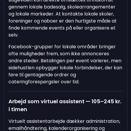
gennem lokale badesalg, skolearrangementer
og lokale markeder. At kontakte lokale skoler,
foreninger og naboer er den hurtigste måde at
finde kommende events på eller organisere et
selv.
Facebook-grupper for lokale områder bringer
ofte muligheder frem, som ikke annonceres
andre steder. Betalingen per event varierer, men
sidehustlen opbygger lokale forbindelser, der kan
føre til gentagende ordrer og
cateringforespørgsler over tid.
Arbejd som virtuel assistent — 105–245 kr.
i timen
Virtuelt assistentarbejde dækker administration,
emailhåndtering, kalenderorganisering og