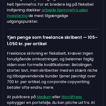
helt hjemmefra. For et bredere kig på fleksibel
indtjening dækker
arbejde hjemmefra uden
investering
de mest tilgængelige
udgangspunkter.
Tjen penge som freelance skribent — 105–
1.050 kr. per artikel
Freelance skrivning er fleksibelt, kræver ingen
forudgående omkostninger, og belønner faglig
viden over formelle kvalifikationer. Betalingen
starter lavt, men skribenter med en stærk niche
og tilbagevendende kunder tjener jævnligt over
700 kr. per artikel, og corporate copywriting
betaler ofte endnu mere.
At publicere på
Medium
eller
WordPress
opbygger en portefølje, du kan pitche ud fra. At