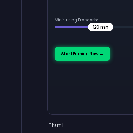
Min's using Freecash:
120
min
Start Earning Now →
```html