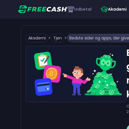
Udbetal
Akademi
Akademi
>
Tjen
>
O
2