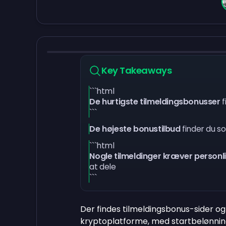
Key Takeaways
```html
De hurtigste tilmeldingsbonusser
f
```
De højeste bonustilbud
finder du s
```html
Nogle tilmeldinger kræver personl
at dele
```
Der findes tilmeldingsbonus-sider o
kryptoplatforme, med startbelønnin