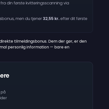
fra din første kvitteringsscanning via
gsbonus, men du tjener
32,55 kr.
efter dit første
 direkte tilmeldingsbonus. Dem der gør, er den
mal personlig information — bare en
mere
 på
ider