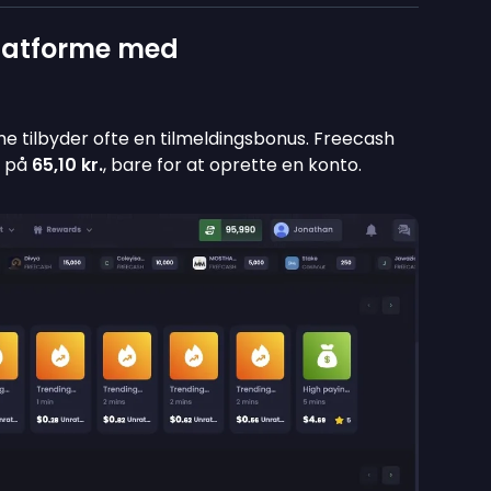
latforme med
 tilbyder ofte en tilmeldingsbonus. Freecash
s på
65,10 kr.
, bare for at oprette en konto.