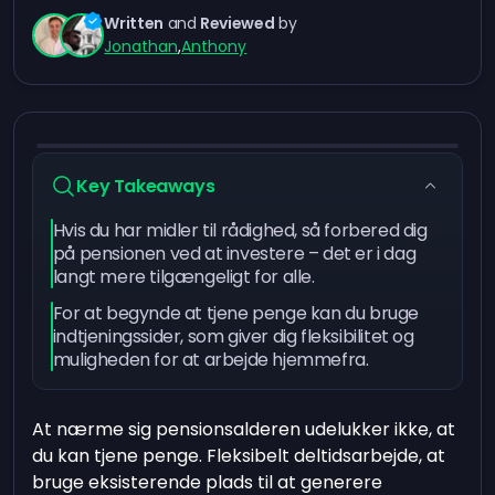
Written
and
Reviewed
by
Jonathan
,
Anthony
Key Takeaways
Hvis du har midler til rådighed, så forbered dig
på pensionen ved at investere – det er i dag
langt mere tilgængeligt for alle.
For at begynde at tjene penge kan du bruge
indtjeningssider, som giver dig fleksibilitet og
muligheden for at arbejde hjemmefra.
At nærme sig pensionsalderen udelukker ikke, at
du kan tjene penge. Fleksibelt deltidsarbejde, at
bruge eksisterende plads til at generere