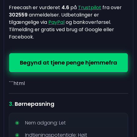
Freecash er vurderet
4.6
på
Trustpilot
fra over
302559
anmeldelser. Udbetalinger er
tilgængelige via
PayPal
og bankoverførsel.
Tilmelding er gratis ved brug af Google eller
Facebook.
Begynd at tjene penge hjemmefra
```html
Børnepasning
Nem adgang: Let
Indtjeningspotentiale: Højt