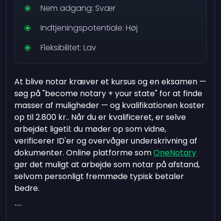
Nem adgang: Svær
Indtjeningspotentiale: Høj
Fleksibilitet: Lav
At blive notar kræver et kursus og en eksamen —
søg på "become notary + your state" for at finde
masser af muligheder — og kvalifikationen koster
op til
2.800 kr.
. Når du er kvalificeret, er selve
arbejdet ligetil: du møder op som vidne,
verificerer ID'er og overvåger underskrivning af
dokumenter. Online platforme som
OneNotary
gør det muligt at arbejde som notar på afstand,
selvom personligt fremmøde typisk betaler
bedre.
```