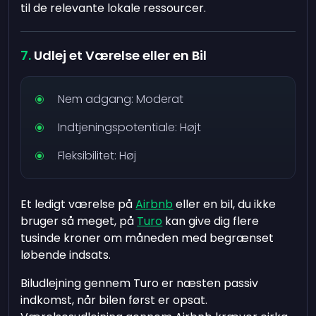
til de relevante lokale ressourcer.
Udlej et Værelse eller en Bil
Nem adgang: Moderat
Indtjeningspotentiale: Højt
Fleksibilitet: Høj
Et ledigt værelse på
Airbnb
eller en bil, du ikke
bruger så meget, på
Turo
kan give dig flere
tusinde kroner om måneden med begrænset
løbende indsats.
Biludlejning gennem Turo er næsten passiv
indkomst, når bilen først er opsat.