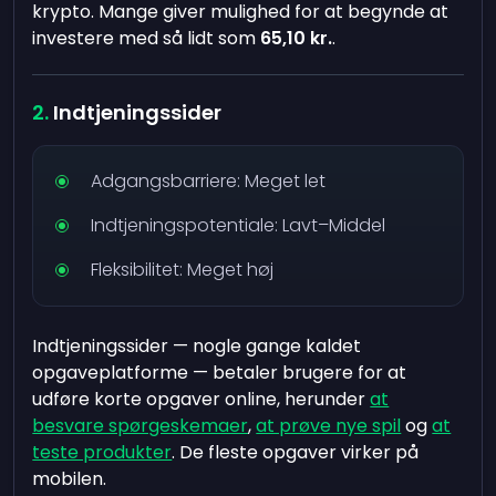
krypto. Mange giver mulighed for at begynde at
investere med så lidt som
65,10 kr.
.
Indtjeningssider
Adgangsbarriere: Meget let
Indtjeningspotentiale: Lavt–Middel
Fleksibilitet: Meget høj
Indtjeningssider — nogle gange kaldet
opgaveplatforme — betaler brugere for at
udføre korte opgaver online, herunder
at
besvare spørgeskemaer
,
at prøve nye spil
og
at
teste produkter
. De fleste opgaver virker på
mobilen.