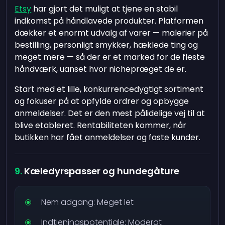
Etsy
har gjort det muligt at tjene en stabil
indkomst på håndlavede produkter. Platformen
dækker et enormt udvalg af varer — malerier på
bestilling, personligt smykker, hæklede ting og
meget mere — så der er et marked for de fleste
håndværk, uanset hvor nichepræget de er.
Start med et lille, konkurrencedygtigt sortiment
og fokuser på at opfylde ordrer og opbygge
anmeldelser. Det er den mest pålidelige vej til at
blive etableret. Rentabiliteten kommer, når
butikken har fået anmeldelser og faste kunder.
Kæledyrspasser og hundegåture
Nem adgang: Meget let
Indtjeningspotentiale: Moderat