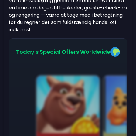
Værelsesudlejning gennem Airbnb kræver cirka
en time om dagen til beskeder, gæste-check-ins
og rengøring — værd at tage med i betragtning,
før du regner det som fuldstændig hands-off
indkomst.
Today's Special Offers Worldwide