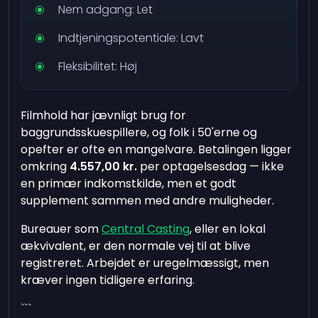
Nem adgang: Let
Indtjeningspotentiale: Lavt
Fleksibilitet: Høj
Filmhold har jævnligt brug for
baggrundsskuespillere, og folk i 50'erne og
opefter er ofte en mangelvare. Betalingen ligger
omkring
4.557,00 kr.
per optagelsesdag — ikke
en primær indkomstkilde, men et godt
supplement sammen med andre muligheder.
Bureauer som
Central Casting
, eller en lokal
ækvivalent, er den normale vej til at blive
registreret. Arbejdet er uregelmæssigt, men
kræver ingen tidligere erfaring.
```