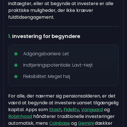
indtægter, eller at begynde at investere er alle
praktiske muligheder, der ikke kræver
fuldtidsengagement.
Investering for begyndere
Adgangsbarriere: Let
Indtjeningspotentiale: Lavt–Højt
Fleksibilitet: Meget høj
For alle, der nærmer sig pensionsalderen, er det
værd at begynde at investere uanset tilgængelig
kapital. Apps som
Stash
,
Fidelity
,
Vanguard
og
Robinhood
håndterer traditionelle investeringer
automatisk, mens
Coinbase
og
Gemini
dækker