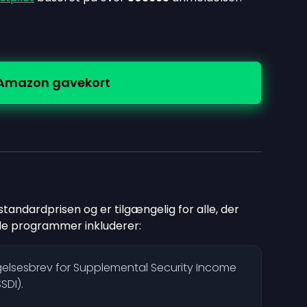
 Amazon gavekort
tandardprisen og er tilgængelig for alle, der
de programmer inkluderer:
gelsesbrev for Supplemental Security Income
SDI).