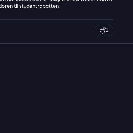
døren til studentrabatten.
0