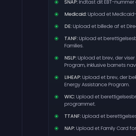
SNAP:
Indtast dit EBT-nummer o
Medicaid:
Upload et Medicaid-
DE:
Upload et billede af et Dire
TANF:
Upload et berettigelses
Families.
NSLP:
Upload et brev, der viser
Program, inklusive barnets na
LIHEAP:
Upload et brev, der be
Energy Assistance Program.
WIC:
Upload et berettigelsesbr
programmet.
TTANF:
Upload et berettigelse
NAP:
Upload et Family Card for