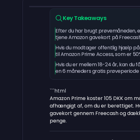
Key Takeaways
Efter du har brugt prøvemåneden, 
tjene Amazon gavekort på Freecas
Hvis du modtager offentlig hjælp på 
til Amazon Prime Access, som er 50%
Hvis du er mellem 18-24 år, kan du 
en 6 måneders gratis prøveperiode 
```html
Amazon Prime koster 105 DKK om mån
afhængigt af, om du er berettiget. Hv
gavekort gennem Freecash og dækk
penge.