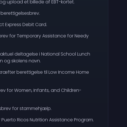
g upload et billede af EBT-kortet.
berettigelsesbrev.
ct Express Debit Card.
brev for Temporary Assistance for Needy
 aktuel deltagelse i National School Lunch
vn og skolens navn.
kræfter berettigelse til Low Income Home
ev for Women, Infants, and Children-
sbrev for stammehjælp.
 Puerto Ricos Nutrition Assistance Program.