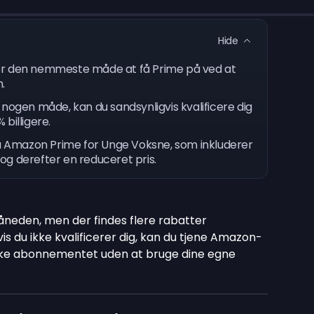
Hide
er den nemmeste måde at få Prime på ved at
h.
nogen måde, kan du sandsynligvis kvalificere dig
 billigere.
få Amazon Prime for Unge Voksne, som inkluderer
og derefter en reduceret pris.
eden, men der findes flere rabatter
is du ikke kvalificerer dig, kan du tjene Amazon-
e abonnementet uden at bruge dine egne