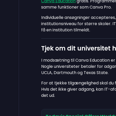
Canva Education
gratis. Programmet 
samme funktioner som Canva Pro.
Individuelle ansøgninger accepteres
institutionsniveau for større skoler. 
få en institution tilmeldt.
Tjek om dit universite
I modsætning til Canva Education e
Nogle universiteter betaler for adg
UCLA, Dartmouth og Texas State.
For at tjekke tilgængelighed skal du 
Hvis det ikke giver adgang, kan IT-a
det ud.