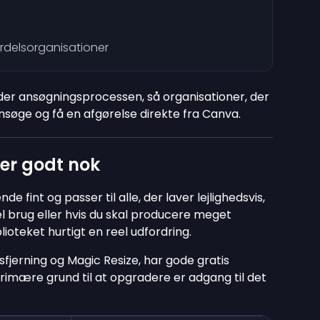
rdelsorganisationer
der ansøgningsprocessen, så organisationer, der
ansøge og få en afgørelse direkte fra Canva.
er godt nok
int og passer til alle, der laver lejlighedsvis,
el brug eller hvis du skal producere meget
lioteket hurtigt en reel udfordring.
jerning og Magic Resize, har gode gratis
primære grund til at opgradere er adgang til det
.