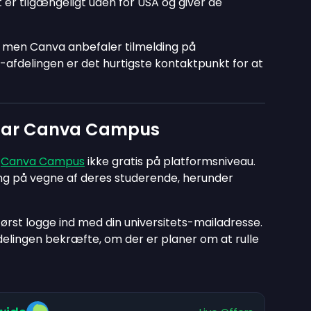
er tilgængeligt uden for USA og giver de
, men Canva anbefaler tilmelding på
IT-afdelingen er det hurtigste kontaktpunkt for at
t har Canva Campus
r
Canva Campus
ikke gratis på platformsniveau.
ang på vegne af deres studerende, herunder
først logge ind med din universitets-mailadresse.
fdelingen bekræfte, om der er planer om at rulle