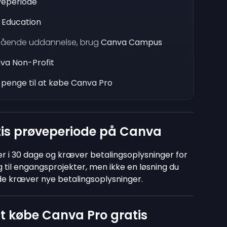
veperiode
 Education
egående uddannelse, brug
Canva Campus
va Non-Profit
 penge til at købe Canva Pro
tis prøveperiode på Canva
r i 30 dage og kræver betalingsoplysninger for
ng til engangsprojekter, men ikke en løsning du
de kræver nye betalingsoplysninger.
at købe Canva Pro gratis