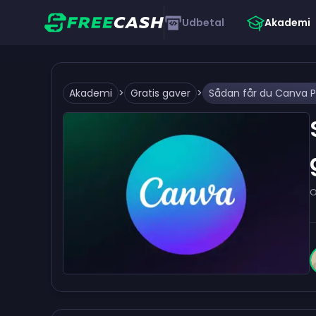
Udbetal
Akademi
Akademi
>
Gratis gaver
>
Sådan får du Canva Pr
O