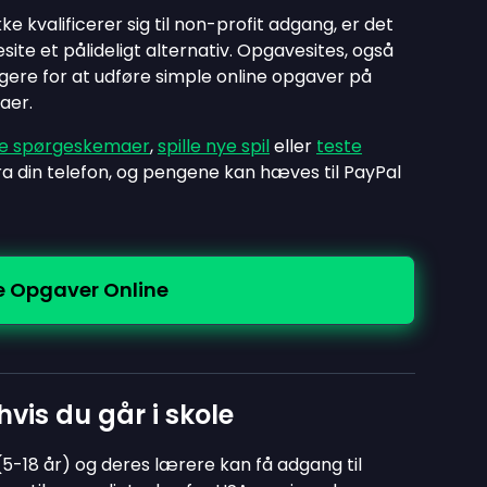
e kvalificerer sig til non-profit adgang, er det
te et pålideligt alternativ. Opgavesites, også
ugere for at udføre simple online opgaver på
aer.
de spørgeskemaer
,
spille nye spil
eller
teste
a din telefon, og pengene kan hæves til PayPal
e Opgaver Online
vis du går i skole
5-18 år) og deres lærere kan få adgang til