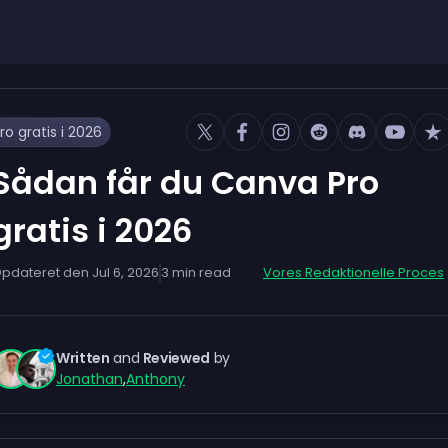
o gratis i 2026
Sådan får du Canva Pro
gratis i 2026
pdateret den
Jul 6, 2026
3
min read
Vores Redaktionelle Proces
Written
and
Reviewed
by
Jonathan
,
Anthony