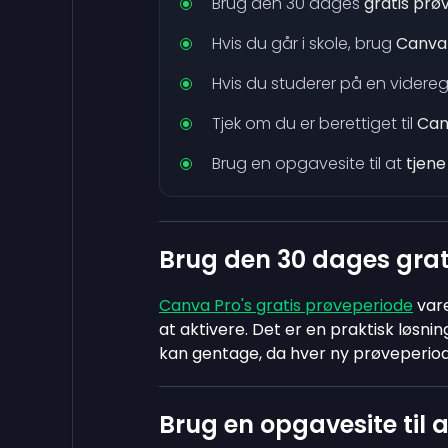
Brug den 30 dages
gratis prø
Hvis du går i skole, brug
Canva
Hvis du studerer på en vider
Tjek om du er berettiget til
Can
Brug en opgavesite til at
tjene
Brug den 30 dages gra
Canva Pro's gratis prøveperiode
vare
at aktivere. Det er en praktisk løsni
kan gentage, da hver ny prøveperio
Brug en opgavesite til 