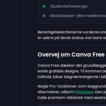
Studenterforeninger
Medarbejder- eller medlemsfo
Berettigelseskriterierne vurderes un
er usikre på deres status, kan bare 
Overvej om Canva Free 
Canva Free dækker det grundlæggende f
enkle grafiske designs. Til kommerci
indhold, bliver begrænsningerne i bib
Nogle Pro-funktioner, som baggrundsf
alternativer, såsom
Photopea
. Den 
fulde premium-bibliotek med assets