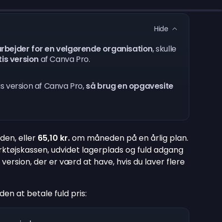
Hide
rbejder for en velgørende organisation
, skulle
tis version
af Canva Pro.
tis version af Canva Pro,
så brug en opgavesite
en, eller
65,10 kr.
om måneden på en årlig plan.
ærktøjskassen, udvidet lagerplads og fuld adgang
 version, der er værd at have, hvis du laver flere
en at betale fuld pris: