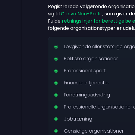
Registrerede velgørende organisation
sig til
Canva Non-Profit
, som giver d
Fulde
retningslinjer for berettigelse 
følgende organisationstyper er udelu
Lovgivende eller statslige org
Politiske organisationer
Professionel sport
Finansielle tjenester
Forretningsudvikling
Professionelle organisationer 
Jobtræning
Gensidige organisationer