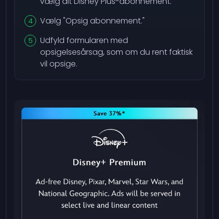
vælg dit Disney Plus-abonnement.
Vælg "Opsig abonnement."
Udfyld formularen med
opsigelsesårsag, som om du rent faktisk
vil opsige.