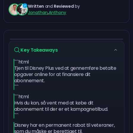
Written
and
Reviewed
by
Jonathan
,
Anthony
Key Takeaways
```html
Tjen til Disney Plus ved at gennemføre betalte
opgaver online for at finansiere dit
abonnement.
```
```html
Hvis du kan, så vent med at købe dit
abonnement til der er et kampagnetilbud.
```
Disney har en permanent rabat til veteraner,
som du måske er berettiget til.