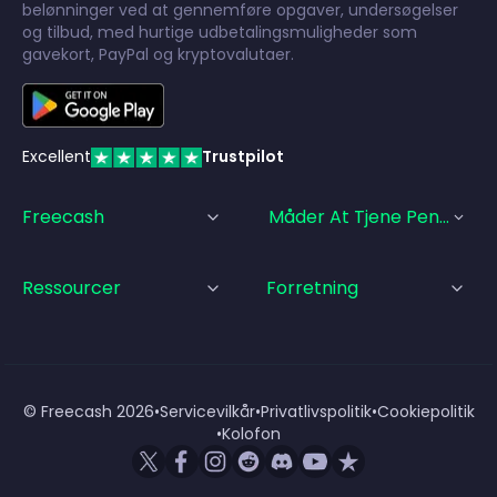
belønninger ved at gennemføre opgaver, undersøgelser
og tilbud, med hurtige udbetalingsmuligheder som
gavekort, PayPal og kryptovalutaer.
Excellent
Trustpilot
Freecash
Måder At Tjene Penge På
Ressourcer
Forretning
© Freecash
2026
•
Servicevilkår
•
Privatlivspolitik
•
Cookiepolitik
•
Kolofon