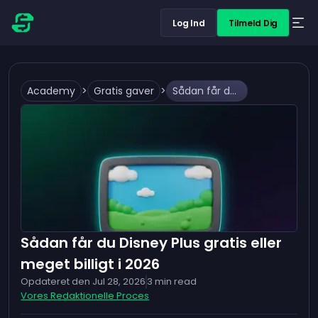
Log Ind
Tilmeld Dig
Academy
>
Gratis gaver
>
Sådan får du Disney Plus gratis eller meget billigt i 2026
Sådan får du Disney Plus gratis eller
meget billigt i 2026
Opdateret den
Jul 28, 2026
3
min read
Vores Redaktionelle Proces