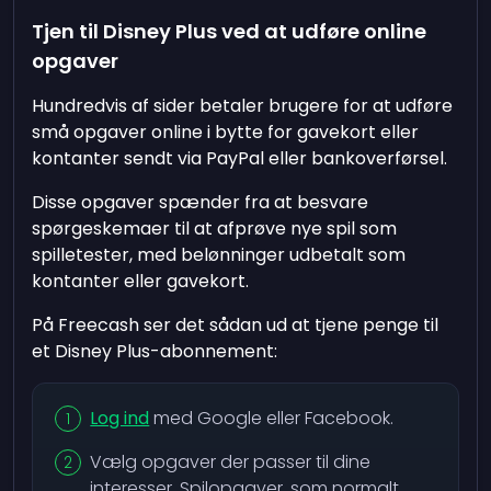
Tjen til Disney Plus ved at udføre online
opgaver
Hundredvis af sider betaler brugere for at udføre
små opgaver online i bytte for gavekort eller
kontanter sendt via PayPal eller bankoverførsel.
Disse opgaver spænder fra at besvare
spørgeskemaer til at afprøve nye spil som
spilletester, med belønninger udbetalt som
kontanter eller gavekort.
På Freecash ser det sådan ud at tjene penge til
et Disney Plus-abonnement:
Log ind
med Google eller Facebook.
Vælg opgaver der passer til dine
interesser. Spilopgaver, som normalt