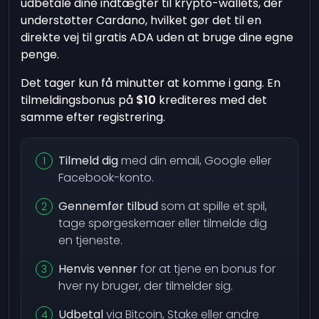
udbetale dine indtægter til krypto-wallets, der
understøtter Cardano, hvilket gør det til en
direkte vej til gratis ADA uden at bruge dine egne
penge.
Det tager kun få minutter at komme i gang. En
tilmeldingsbonus på
$10
krediteres med det
samme efter registrering.
Tilmeld dig
med din email, Google eller
Facebook-konto.
Gennemfør tilbud
som at spille et spil,
tage spørgeskemaer eller tilmelde dig
en tjeneste.
Henvis venner
for at tjene en bonus for
hver ny bruger, der tilmelder sig.
Udbetal
via Bitcoin, Stake eller andre