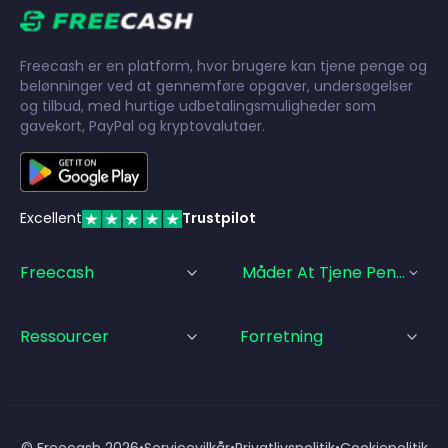
Freecash er en platform, hvor brugere kan tjene penge og
belønninger ved at gennemføre opgaver, undersøgelser
og tilbud, med hurtige udbetalingsmuligheder som
gavekort, PayPal og kryptovalutaer.
Excellent
Trustpilot
Freecash
Måder At Tjene Penge På
Ressourcer
Forretning