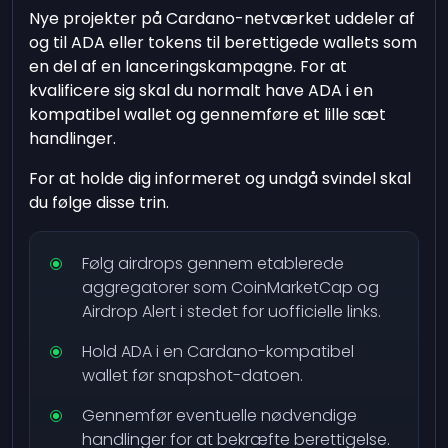
Nye projekter på Cardano-netværket uddeler af
og til ADA eller tokens til berettigede wallets som
en del af en lanceringskampagne. For at
kvalificere sig skal du normalt have ADA i en
kompatibel wallet og gennemføre et lille sæt
handlinger.
For at holde dig informeret og undgå svindel skal
du følge disse trin.
Følg airdrops gennem etablerede
aggregatorer som CoinMarketCap og
Airdrop Alert i stedet for uofficielle links.
Hold ADA i en Cardano-kompatibel
wallet før snapshot-datoen.
Gennemfør eventuelle nødvendige
handlinger for at bekræfte berettigelse.