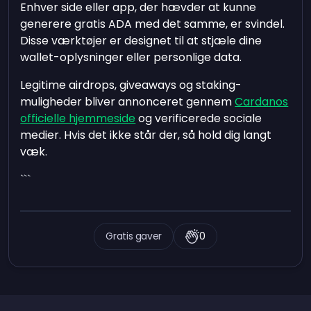
Enhver side eller app, der hævder at kunne
generere gratis ADA med det samme, er svindel.
Disse værktøjer er designet til at stjæle dine
wallet-oplysninger eller personlige data.
Legitime airdrops, giveaways og staking-
muligheder bliver annonceret gennem
Cardanos
officielle hjemmeside
og verificerede sociale
medier. Hvis det ikke står der, så hold dig langt
væk.
```
Gratis gaver
0