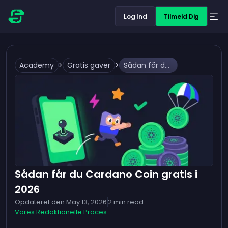
Log Ind
Tilmeld Dig
Academy
>
Gratis gaver
>
Sådan får du Cardano Coin gratis i 2026
Sådan får du Cardano Coin gratis i
2026
Opdateret den
May 13, 2026
2
min read
Vores Redaktionelle Proces