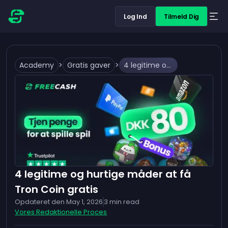
Log Ind
Tilmeld Dig
Academy
>
Gratis gaver
>
4 legitime og hurtige måder at få Tron Coin gratis
4 legitime og hurtige måder at få
Tron Coin gratis
Opdateret den
May 1, 2026
3
min read
Vores Redaktionelle Proces