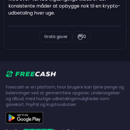
konsistente måder at opbygge nok til en krypto-
udbetaling hver uge.
Gratis gaver
0
Freecash er en platform, hvor brugere kan tjene penge og
belønninger ved at gennemføre opgaver, undersøgelser
og tilbud, med hurtige udbetalingsmuligheder som
gavekort, PayPal og kryptovalutaer.