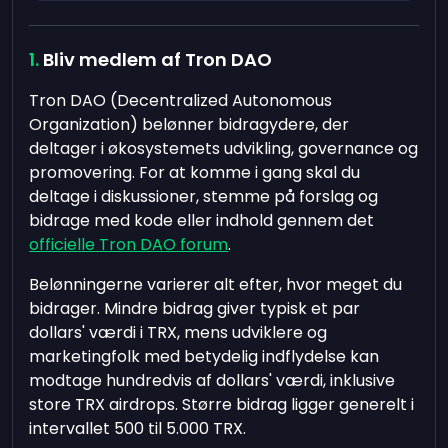
Bliv medlem af Tron DAO
Tron DAO (Decentralized Autonomous
Organization) belønner bidragydere, der
deltager i økosystemets udvikling, governance og
promovering. For at komme i gang skal du
deltage i diskussioner, stemme på forslag og
bidrage med kode eller indhold gennem det
officielle Tron DAO forum
.
Belønningerne varierer alt efter, hvor meget du
bidrager. Mindre bidrag giver typisk et par
dollars' værdi i TRX, mens udviklere og
marketingfolk med betydelig indflydelse kan
modtage hundredvis af dollars' værdi, inklusive
store TRX airdrops. Større bidrag ligger generelt i
intervallet 500 til 5.000 TRX.