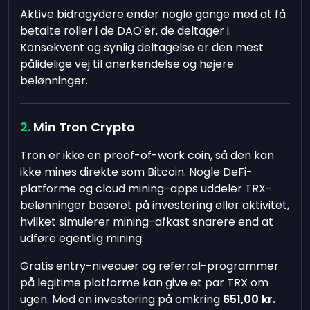
Aktive bidragydere ender nogle gange med at få
betalte roller i de DAO'er, de deltager i.
Konsekvent og synlig deltagelse er den mest
pålidelige vej til anerkendelse og højere
belønninger.
Min Tron Crypto
Tron er ikke en proof-of-work coin, så den kan
ikke mines direkte som Bitcoin. Nogle DeFi-
platforme og cloud mining-apps uddeler TRX-
belønninger baseret på investering eller aktivitet,
hvilket simulerer mining-afkast snarere end at
udføre egentlig mining.
Gratis entry-niveauer og referral-programmer
på legitime platforme kan give et par TRX om
ugen. Med en investering på omkring
651,00 kr.