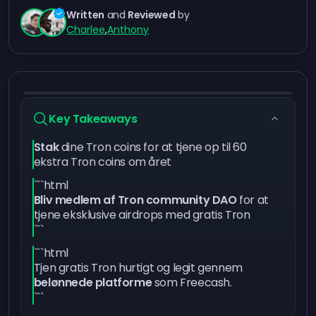
Written
and
Reviewed
by
Charlee
,
Anthony
Key Takeaways
Stak
dine Tron coins for at tjene op til 60
ekstra Tron coins om året
```html
Bliv medlem af Tron community DAO
for at
tjene eksklusive airdrops med gratis Tron
```
```html
Tjen gratis Tron hurtigt og legit gennem
belønnede platforme
som Freecash.
```