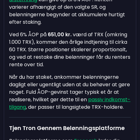
varierer afhængigt af den valgte SR, og
belønningerne begynder at akkumulere hurtigt
efter staking.
Ved 6% ÅOP på
651,00 kr.
værd af TRX (omkring
1.000 TRX), kommer den årlige indtjening til cirka
60 TRX. Større positioner skalerer proportionalt,
og ved at restake dine belønninger får du renters
rente over tid.
Når du har staket, ankommer belønningerne
dagligt eller ugentligt uden at du behøver at gøre
noget. Fuld ÅOP-gevinst tager typisk et år at
realisere, hvilket gør dette til en
passiv indkomst-
tilgang
, der passer til langsigtede TRX-holdere.
Tjen Tron Gennem Belønningsplatforme