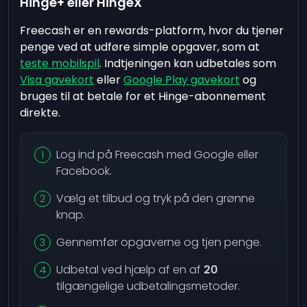
Hinge+ eller HingeX
Freecash er en rewards-platform, hvor du tjener
penge ved at udføre simple opgaver, som at
teste mobilspil
. Indtjeningen kan udbetales som
Visa gavekort
eller
Google Play gavekort
og
bruges til at betale for et Hinge-abonnement
direkte.
Log ind på Freecash med Google eller
Facebook.
Vælg et tilbud og tryk på den grønne
knap.
Gennemfør opgaverne og tjen penge.
Udbetal ved hjælp af en af
20
tilgængelige udbetalingsmetoder.