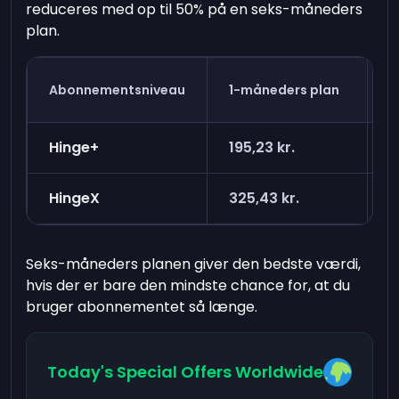
reduceres med op til 50% på en seks-måneders
plan.
3
Abonnementsniveau
1-måneders plan
(
Hinge+
195,23 kr.
1
HingeX
325,43 kr.
2
Seks-måneders planen giver den bedste værdi,
hvis der er bare den mindste chance for, at du
bruger abonnementet så længe.
Today's Special Offers Worldwide