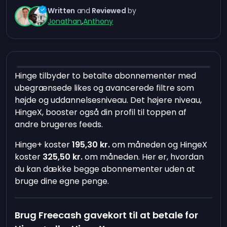
Written
and
Reviewed
by
Jonathan
,
Anthony
Hinge tilbyder to betalte abonnementer med
ubegrænsede likes og avancerede filtre som
højde og uddannelsesniveau. Det højere niveau,
HingeX, booster også din profil til toppen af
andre brugeres feeds.
Hinge+ koster
195,30 kr.
om måneden og HingeX
koster
325,50 kr.
om måneden. Her er, hvordan
du kan dække begge abonnementer uden at
bruge dine egne penge.
Brug Freecash gavekort til at betale for