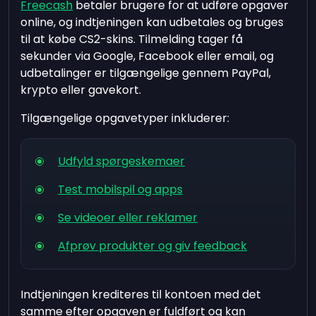
Freecash
betaler brugere for at udføre opgaver
online, og indtjeningen kan udbetales og bruges
til at købe CS2-skins. Tilmelding tager få
sekunder via Google, Facebook eller email, og
udbetalinger er tilgængelige gennem PayPal,
krypto eller gavekort.
Tilgængelige opgavetyper inkluderer:
Udfyld spørgeskemaer
Test mobilspil og apps
Se videoer eller reklamer
Afprøv produkter og giv feedback
Indtjeningen krediteres til kontoen med det
samme efter opgaven er fuldført og kan