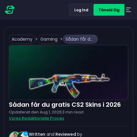
Log Ind
Tilmeld Dig
Academy
>
Gaming
>
Sådan får du gratis CS2 Skins i 2026
Sådan får du gratis CS2 Skins i 2026
Opdateret den
Aug 1, 2026
3
min read
Vores Redaktionelle Proces
Written
and
Reviewed
by