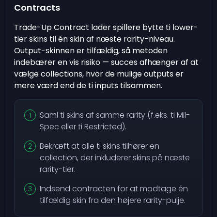
Contracts
Trade-Up Contract lader spillere bytte ti lower-
tier skins til én skin af næste rarity-niveau.
Output-skinnen er tilfældig, så metoden
indebærer en vis risiko — succes afhænger af at
vælge collections, hvor de mulige outputs er
mere værd end de ti inputs tilsammen.
Saml ti skins af samme rarity (f.eks. ti Mil-
Spec eller ti Restricted).
Bekræft at alle ti skins tilhører en
collection, der inkluderer skins på næste
rarity-tier.
Indsend contracten for at modtage én
tilfældig skin fra den højere rarity-pulje.