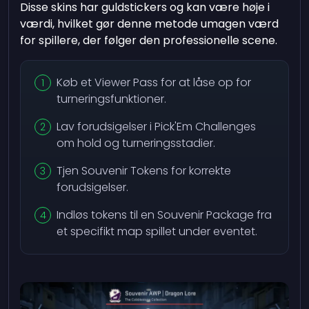
Disse skins har guldstickers og kan være høje i
værdi, hvilket gør denne metode umagen værd
for spillere, der følger den professionelle scene.
Køb et Viewer Pass for at låse op for
turneringsfunktioner.
Lav forudsigelser i Pick'Em Challenges
om hold og turneringsstadier.
Tjen Souvenir Tokens for korrekte
forudsigelser.
Indløs tokens til en Souvenir Package fra
et specifikt map spillet under eventet.