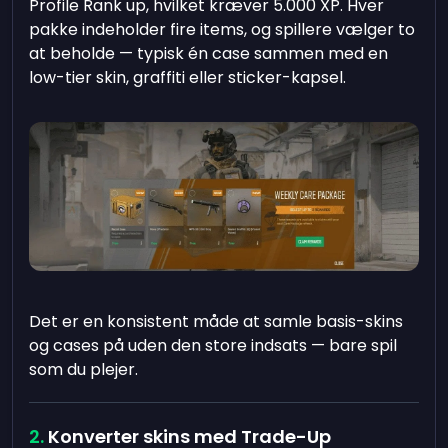
Profile Rank up, hvilket kræver 5.000 XP. Hver
pakke indeholder fire items, og spillere vælger to
at beholde — typisk én case sammen med en
low-tier skin, graffiti eller sticker-kapsel.
Det er en konsistent måde at samle basis-skins
og cases på uden den store indsats — bare spil
som du plejer.
Konverter skins med Trade-Up