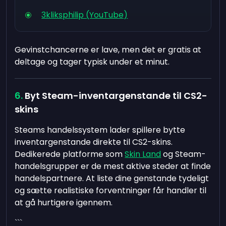
3kliksphilip (YouTube)
Gevinstchancerne er lave, men det er gratis at
deltage og tager typisk under et minut.
Byt Steam-inventargenstande til CS2-
skins
Steams handelssystem lader spillere bytte
inventargenstande direkte til CS2-skins.
Dedikerede platforme som
Skin Land
og Steam-
handelsgrupper er de mest aktive steder at finde
handelspartnere. At liste dine genstande tydeligt
og sætte realistiske forventninger får handler til
at gå hurtigere igennem.
```