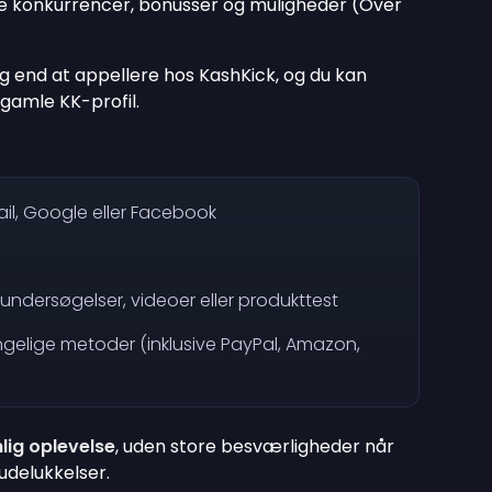
re konkurrencer, bonusser og muligheder (Over
g end at appellere hos KashKick, og du kan
 gamle KK-profil.
il, Google eller Facebook
ndersøgelser, videoer eller produkttest
gelige metoder (inklusive PayPal, Amazon,
lig oplevelse
, uden store besværligheder når
udelukkelser.