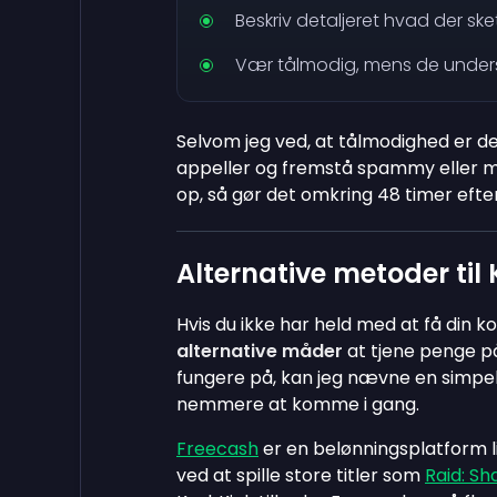
Beskriv detaljeret hvad der sk
Vær tålmodig, mens de under
Selvom jeg ved, at tålmodighed er de
appeller og fremstå spammy eller mist
op, så gør det omkring 48 timer efte
Alternative metoder til
Hvis du ikke har held med at få din 
alternative måder
at tjene penge på
fungere på, kan jeg nævne en simpe
nemmere at komme i gang.
Freecash
er en belønningsplatform l
ved at spille store titler som
Raid: S