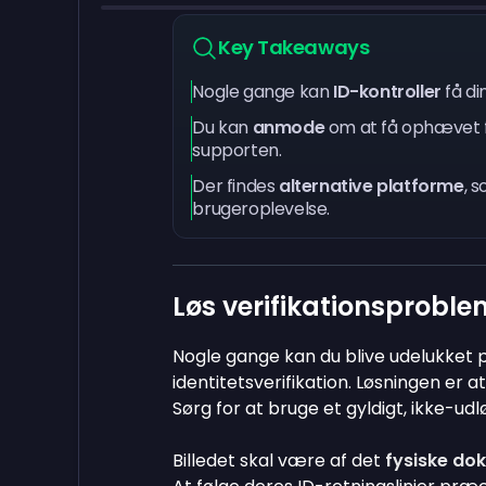
Key Takeaways
Nogle gange kan
ID-kontroller
få di
Du kan
anmode
om at få ophævet 
supporten.
Der findes
alternative platforme
, 
brugeroplevelse.
Løs verifikationsproble
Nogle gange kan du blive udelukket
identitetsverifikation. Løsningen er 
Sørg for at bruge et gyldigt, ikke-udl
Billedet skal være af det
fysiske do