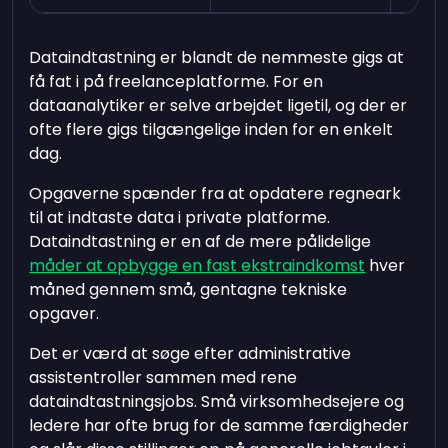
Dataindtastning er blandt de nemmeste gigs at
få fat i på freelanceplatforme. For en
dataanalytiker er selve arbejdet ligetil, og der er
ofte flere gigs tilgængelige inden for en enkelt
dag.
Opgaverne spænder fra at opdatere regneark
til at indtaste data i private platforme.
Dataindtastning er en af de mere pålidelige
måder at opbygge en fast ekstraindkomst
hver
måned gennem små, gentagne tekniske
opgaver.
Det er værd at søge efter administrative
assistentroller sammen med rene
dataindtastningsjobs. Små virksomhedsejere og
ledere har ofte brug for de samme færdigheder