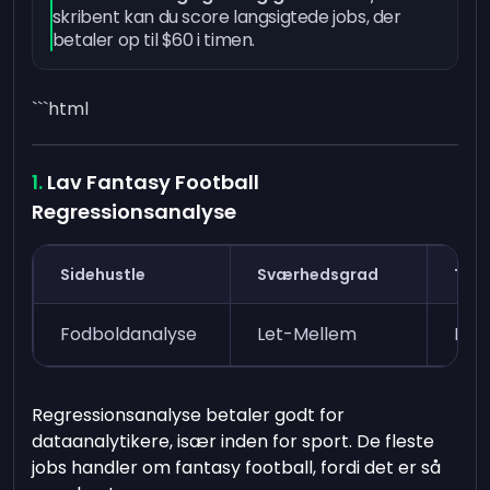
skribent kan du score langsigtede jobs, der
betaler op til $60 i timen.
```html
Lav Fantasy Football
Regressionsanalyse
Sidehustle
Sværhedsgrad
Tid 
Fodboldanalyse
Let-Mellem
Et 
Regressionsanalyse betaler godt for
dataanalytikere, især inden for sport. De fleste
jobs handler om fantasy football, fordi det er så