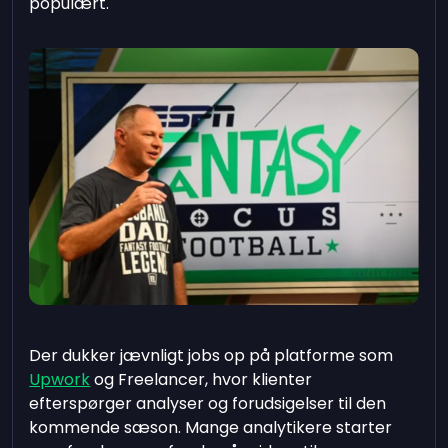
populært.
Der dukker jævnligt jobs op på platforme som
Upwork
og Freelancer, hvor klienter
efterspørger analyser og forudsigelser til den
kommende sæson. Mange analytikere starter