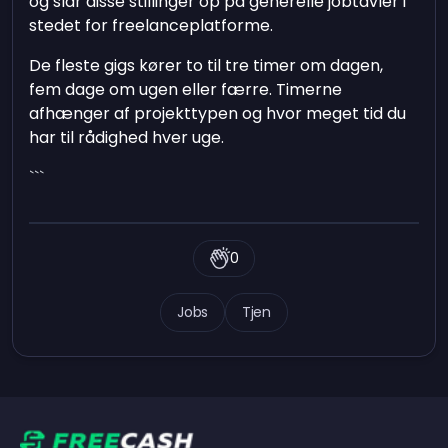
og slår disse stillinger op på generelle jobtavler i
stedet for freelanceplatforme.
De fleste gigs kører to til tre timer om dagen,
fem dage om ugen eller færre. Timerne
afhænger af projekttypen og hvor meget tid du
har til rådighed hver uge.
```
0
Jobs
Tjen