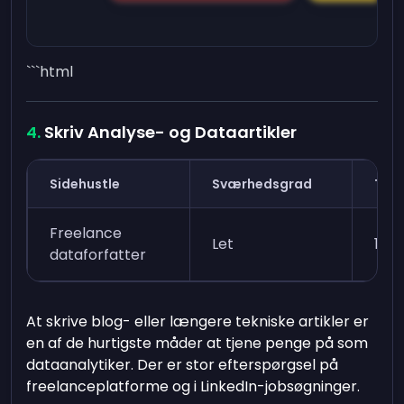
```html
Skriv Analyse- og Dataartikler
Sidehustle
Sværhedsgrad
Tid 
Freelance
Let
1-2
dataforfatter
At skrive blog- eller længere tekniske artikler er
en af de hurtigste måder at tjene penge på som
dataanalytiker. Der er stor efterspørgsel på
freelanceplatforme og i LinkedIn-jobsøgninger.