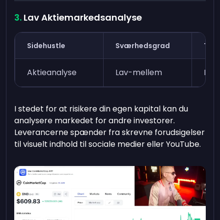
Lav Aktiemarkedsanalyse
Sidehustle
Sværhedsgrad
Tid 
Aktieanalyse
Lav-mellem
Et 
I stedet for at risikere din egen kapital kan du
analysere markedet for andre investorer.
Leverancerne spænder fra skrevne forudsigelser
til visuelt indhold til sociale medier eller YouTube.