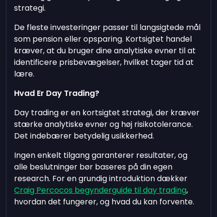
strategi.
De fleste investeringer passer til langsigtede mål
som pension eller opsparing. Kortsigtet handel
kræver, at du bruger dine analytiske evner til at
identificere prisbevægelser, hvilket tager tid at
lære.
Hvad Er Day Trading?
Day trading er en kortsigtet strategi, der kræver
stærke analytiske evner og høj risikotolerance.
Det indebærer betydelig usikkerhed.
Ingen enkelt tilgang garanterer resultater, og
alle beslutninger bør baseres på din egen
research. For en grundig introduktion dækker
Craig Percocos begynderguide til day trading
,
hvordan det fungerer, og hvad du kan forvente.