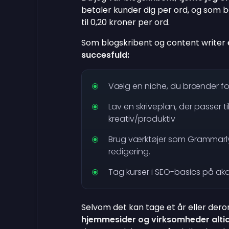
betaler kunder dig per ord, og som 
til 0,20 kroner per ord.
Som blogskribent og content writer
succesfuld:
Vælg en niche, du brænder fo
Lav en skriveplan, der passer ti
kreativ/produktiv
Brug værktøjer som Grammarly
redigering.
Tag kurser i SEO-basics på ak
Selvom det kan tage et år eller der
hjemmesider og virksomheder altid 