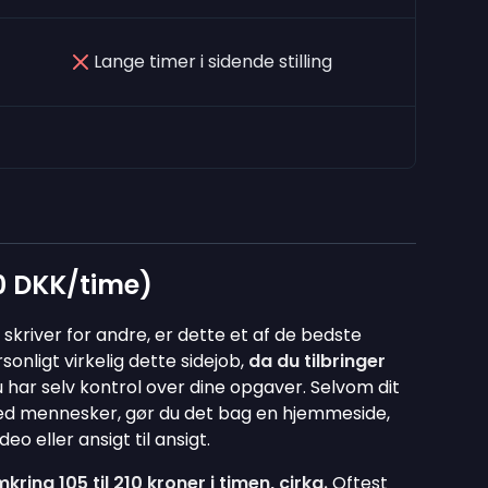
Lange timer i sidende stilling
0 DKK/time)
skriver for andre, er dette et af de bedste
sonligt virkelig dette sidejob,
da du tilbringer
u har selv kontrol over dine opgaver. Selvom dit
med mennesker, gør du det bag en hjemmeside,
 eller ansigt til ansigt.
kring 105 til 210 kroner i timen, cirka.
Oftest