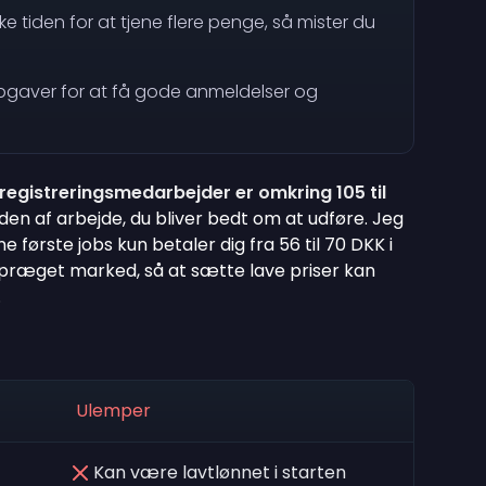
ke tiden for at tjene flere penge, så mister du
pgaver for at få gode anmeldelser og
registreringsmedarbejder er omkring 105 til
n af arbejde, du bliver bedt om at udføre. Jeg
ine første jobs kun betaler dig fra 56 til 70 DKK i
præget marked, så at sætte lave priser kan
.
Ulemper
Kan være lavtlønnet i starten