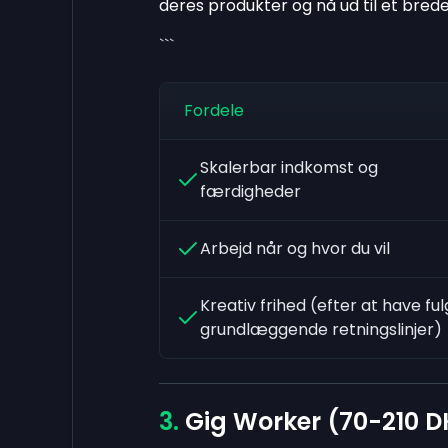
deres produkter og nå ud til et bred
```
Fordele
Skalerbar indkomst og
færdigheder
Arbejd når og hvor du vil
Kreativ frihed (efter at have ful
grundlæggende retningslinjer)
Gig Worker (70-210 D