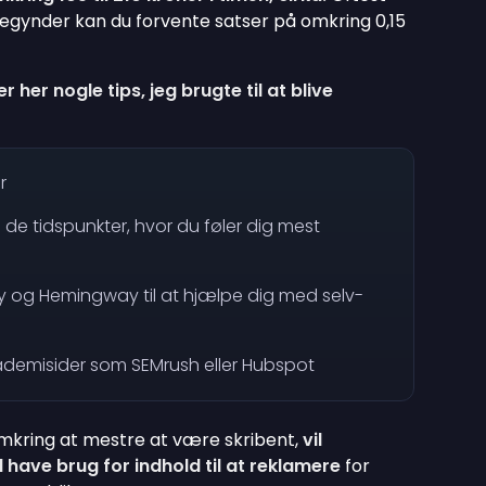
begynder kan du forvente satser på omkring 0,15
er her nogle tips, jeg brugte til at blive
r
l de tidspunkter, hvor du føler dig mest
 og Hemingway til at hjælpe dig med selv-
ademisider som SEMrush eller Hubspot
omkring at mestre at være skribent,
vil
have brug for indhold til at reklamere
for