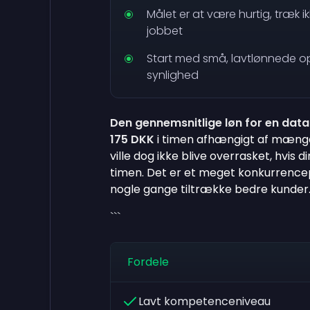
Målet er at være hurtig, træk ik
jobbet
Start med små, lavtlønnede o
synlighed
Den gennemsnitlige løn for en data
175 DKK
i timen afhængigt af mængde
ville dog ikke blive overrasket, hvis d
timen. Det er et meget konkurrence
nogle gange tiltrække bedre kunder
```
Fordele
Lavt kompetenceniveau