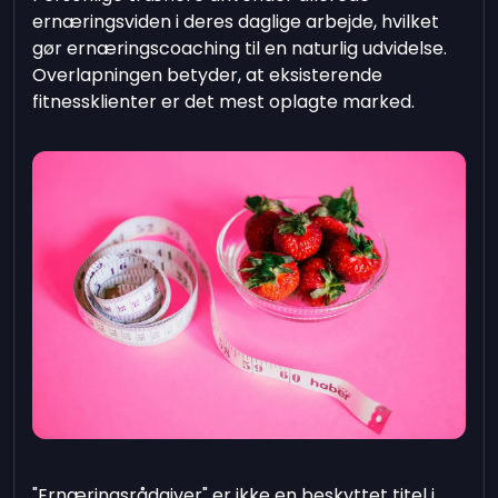
ernæringsviden i deres daglige arbejde, hvilket
gør ernæringscoaching til en naturlig udvidelse.
Overlapningen betyder, at eksisterende
fitnessklienter er det mest oplagte marked.
"Ernæringsrådgiver" er ikke en beskyttet titel i