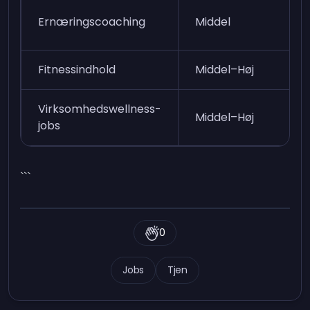
Ernæringscoaching
Middel
Fitnessindhold
Middel–Høj
Virksomhedswellness-
Middel–Høj
jobs
```
0
Jobs
Tjen