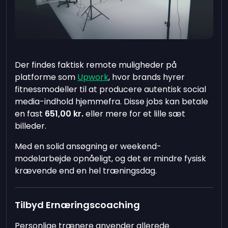
Der findes faktisk remote muligheder på
platforme som
Upwork
, hvor brands hyrer
fitnessmodeller til at producere autentisk social
media-indhold hjemmefra. Disse jobs kan betale
en fast
651,00 kr.
eller mere for et lille sæt
billeder.
Med en solid ansøgning er weekend-
modelarbejde opnåeligt, og det er mindre fysisk
krævende end en hel træningsdag.
Tilbyd Ernæringscoaching
Personlige trænere anvender allerede