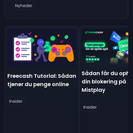
Nyheder
Sådan får du oph
Freecash Tutorial: Sådan
din blokering på
tjener du penge online
Mistplay
Insider
Insider