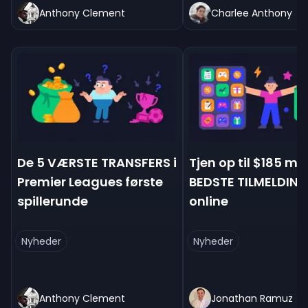
Anthony Clement
Charlee Anthony
De 5 VÆRSTE TRANSFERS i
Tjen op til $185 m
Premier Leagues første
BEDSTE TILMELDIN
spillerunde
online
Nyheder
Nyheder
Anthony Clement
Jonathan Ramuz