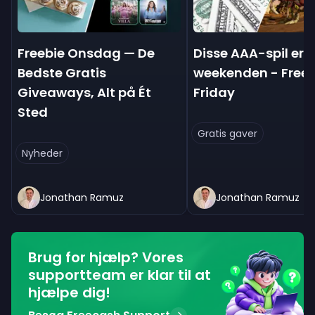
Freebie Onsdag — De
Disse AAA-spil er g
Bedste Gratis
weekenden - Freeb
Giveaways, Alt på Ét
Friday
Sted
Gratis gaver
Nyheder
Jonathan Ramuz
Jonathan Ramuz
Brug for hjælp? Vores
supportteam er klar til at
hjælpe dig!