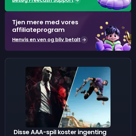
Besøg Freecash Support
Tjen mere med vores
affiliateprogram
Henvis en ven og bliv betalt
Disse AAA-spil koster ingenting