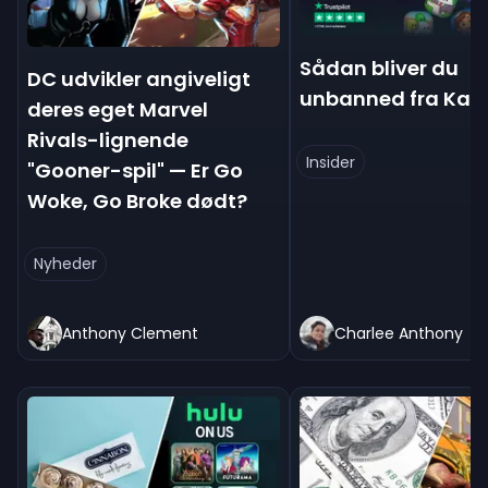
Sådan bliver du
DC udvikler angiveligt
unbanned fra Kas
deres eget Marvel
Rivals-lignende
Insider
"Gooner-spil" — Er Go
Woke, Go Broke dødt?
Nyheder
Anthony Clement
Charlee Anthony