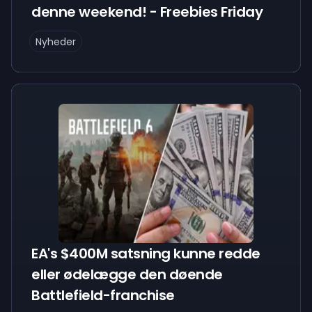
denne weekend! - Freebies Friday
Nyheder
EA's $400M satsning kunne redde
eller ødelægge den døende
Battlefield-franchise