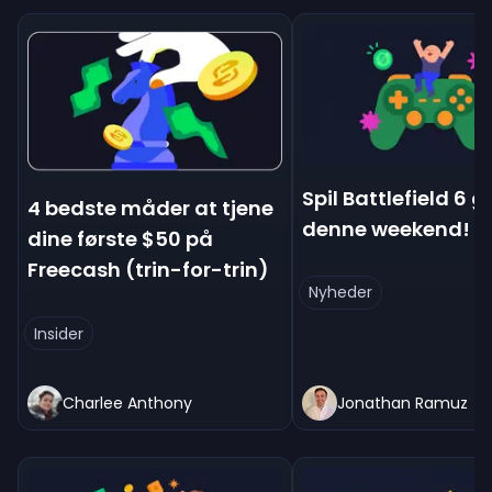
Spil Battlefield 6 g
4 bedste måder at tjene
denne weekend!
dine første $50 på
Freecash (trin-for-trin)
Nyheder
Insider
Charlee Anthony
Jonathan Ramuz