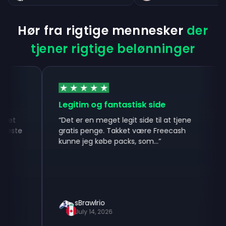
Hør fra rigtige mennesker
der
tjener rigtige belønninger
Legitim og fantastisk side
“
Det er en meget legit side til at tjene
“
te
gratis penge. Takket være Freecash
kunne jeg købe packs, som...
”
b
sBrawlrio
July 14, 2026