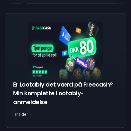
Er Lootably det værd på Freecash?
Min komplette Lootably-
anmeldelse
Insider