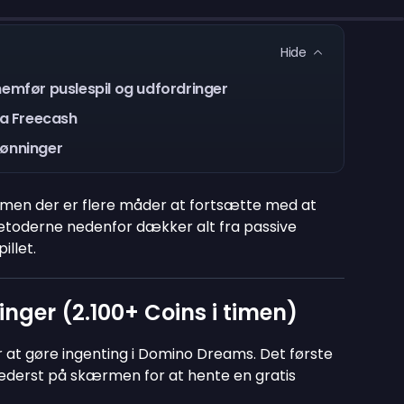
Hide
emfør puslespil og udfordringer
a Freecash
lønninger
 men der er flere måder at fortsætte med at
Metoderne nedenfor dækker alt fra passive
illet.
nger (2.100+ Coins i timen)
 at gøre ingenting i Domino Dreams. Det første
ederst på skærmen for at hente en gratis