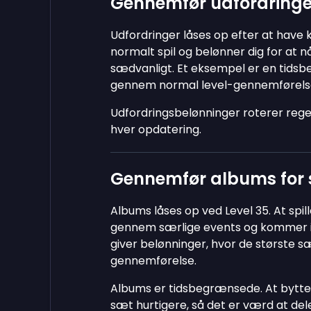
Gennemfør udfordringe
Udfordringer låses op efter at have 
normalt spil og belønner dig for at 
sædvanligt. Et eksempel er en tidsbe
gennem normal level-gennemførelse
Udfordringsbelønninger roterer rege
hver opdatering.
Gennemfør albums for 
Albums låses op ved Level 35. At spil
gennem særlige events og kommer i f
giver belønninger, hvor de største sæ
gennemførelse.
Albums er tidsbegrænsede. At bytt
sæt hurtigere, så det er værd at dele