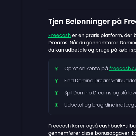
Tjen Belønninger på Fr
Freecash
er en gratis platform, der b
Dreams. Når du gennemfører Domino 
du kan udbetale og bruge på køb i sp
Opret en konto på
freecash.
Find Domino Dreams-tilbuddet
Spil Domino Dreams og slå leve
Udbetal og brug dine indtægter 
Freecash kører også cashback-tilb
gennemfører disse bonusopgaver, kan 