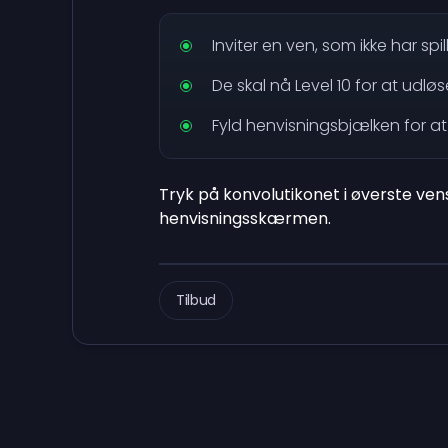
Inviter en ven, som ikke har spil
De skal nå Level 10 for at udl
Fyld henvisningsbjælken for a
Tryk på konvolutikonet i øverste vens
henvisningsskærmen.
Tilbud