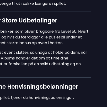
 penge til at række længere i spillet.
r Store Udbetalinger
lsbrikker, som bliver brugbare fra Level 50. Hvert
, og hvis du færdiggør alle puslespil under et
ant større bonus op oven i hatten.
 et event slutter, så undgå at holde på dem, når
d Albums handler det om at time dine
t er forskellen på en solid udbetaling og en
jene Henvisningsbelønninger
pillet, tjener du henvisningsbelønninger.