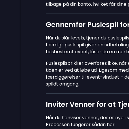
tilbage på din konto, hvilket får dine
Gennemfør Puslespil fo
Når du slår levels, tjener du puslespi
færdigt puslespil giver en udbetaling
tidsbestemt event, låser du en mark
Puslespilsbrikker overføres ikke, når
tiden er ved at løbe ud. Ligesom me
færdiggørelser til event-vinduet – de
spildt omgang.
Inviter Venner for at T
Når du henviser venner, der er nye i s
Processen fungerer sådan her: