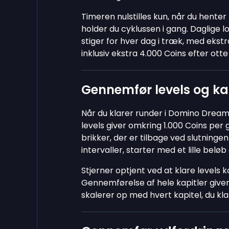
Timeren nulstilles kun, når du henter
holder du cyklussen i gang. Daglige 
stiger for hver dag i træk, med ekst
inklusiv ekstra 4.000 Coins efter otte
Gennemfør levels og ka
Når du klarer runder i Domino Dreams
levels giver omkring 1.000 Coins pe
brikker, der er tilbage ved slutningen
intervaller, starter med et lille beløb
Stjerner optjent ved at klare levels k
Gennemførelse af hele kapitler giver 
skalerer op med hvert kapitel, du kla