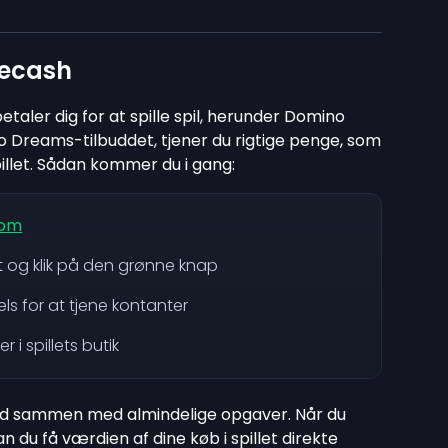
eecash
etaler dig for at spille spil, herunder Domino
Dreams-tilbuddet, tjener du rigtige penge, som
illet. Sådan kommer du i gang:
com
 og klik på den grønne knap
ls for at tjene kontanter
i spillets butik
ud sammen med almindelige opgaver. Når du
du få værdien af dine køb i spillet direkte