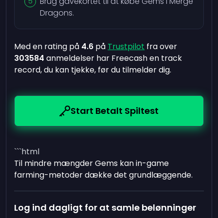
Brug gavekortet til at købe Gems i Merge
Dragons.
Med en rating på
4.6
på
Trustpilot
fra over
303584
anmeldelser har Freecash en track
record, du kan tjekke, før du tilmelder dig.
Start Betalt Spiltest
```html
Til mindre mængder Gems kan in-game
farming-metoder dække det grundlæggende.
Log ind dagligt for at samle belønninger