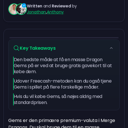
Written
and
Reviewed
by
Jonathan
,
Anthony
Key Takeaways
Den bedste måde at få en masse Dragon
Gems på er ved at bruge gratis gavekort til at
købe dem.
Udover Freecash-metoden kan du også tjene
Gems i spillet på flere forskellige måder.
Hvis du vil købe Gems, så nøjes aldrig med
standardprisen.
Gems er den primære premium-valuta i Merge
Dragons. Du skal bruge dem til en masse