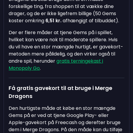
forskellige ting, fra shoppen til at vække dine
drager, og de er ikke ligefrem billige (50 Gems
koster omkring
6,51 kr.
afhængigt af tilbuddet).
Der er flere måder at tjene Gems på i spillet,
hvilket kan være nok til moderate spillere. Hvis
du vil have en stor mængde hurtigt, er gavekort-
metoden mere pålidelig, og den virker også til
andre spil, herunder
gratis terningekast i
Monopoly Go
.
Få gratis gavekort til at bruge i Merge
Dragons
Den hurtigste måde at købe en stor mængde
Gems på er ved at tjene Google Play- eller
Apple-gavekort på Freecash og derefter bruge
dem i Merge Dragons. På den måde kan du tilføje