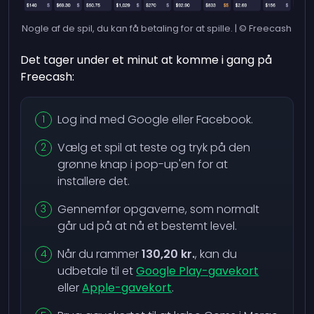
Nogle af de spil, du kan få betaling for at spille. | © Freecash
Det tager under et minut at komme i gang på
Freecash:
Log ind med Google eller Facebook.
Vælg et spil at teste og tryk på den
grønne knap i pop-up'en for at
installere det.
Gennemfør opgaverne, som normalt
går ud på at nå et bestemt level.
Når du rammer
130,20 kr.
, kan du
udbetale til et
Google Play-gavekort
eller
Apple-gavekort
.