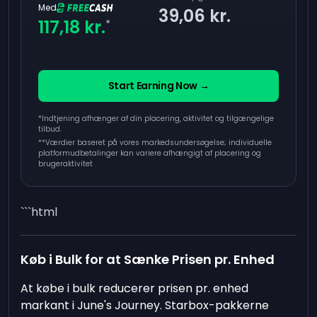
Med
39,06 kr.
117,18 kr.
*
Start Earning Now →
*Indtjening afhænger af din placering, aktivitet og tilgængelige
tilbud.
**
Værdier baseret på vores markedsundersøgelse; individuelle
platformudbetalinger kan variere afhængigt af placering og
brugeraktivitet
```html
Køb i Bulk for at Sænke Prisen pr. Enhed
At købe i bulk reducerer prisen pr. enhed
markant i June's Journey. Starbox-pakkerne