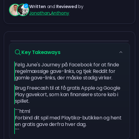
Written
and
Reviewed
by
Jonathan
,
Anthony
Key Takeaways
Følg June's Journey på Facebook for at finde
regelmæssige gave-links, og tjek Reddit for
gamle gave-links, der måske stadig virker.
Brug Freecash til at få gratis Apple og Google
Play gavekort, som kan finansiere store køb i
spillet.
```html
Forbind dit spil med Playtika-butikken og hent
en gratis gave derfra hver dag.
```