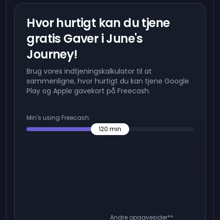
Hvor hurtigt kan du tjene
gratis Gaver i June's
Journey!
Brug vores indtjeningskalkulator til at
sammenligne, hvor hurtigt du kan tjene Google
Play og Apple gavekort på Freecash.
Min's using Freecash:
120
min
Andre opgavesider
**