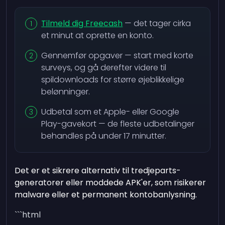
Tilmeld dig Freecash
— det tager cirka
et minut at oprette en konto.
Gennemfør opgaver — start med korte
surveys, og gå derefter videre til
spildownloads for større øjeblikkelige
belønninger.
Udbetal som et Apple- eller Google
Play-gavekort — de fleste udbetalinger
behandles på under 17 minutter.
Det er et sikrere alternativ til tredjeparts-
generatorer eller moddede APK'er, som risikerer
malware eller et permanent kontobanlysning.
```html