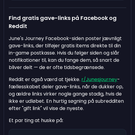
Find gratis gave-links på Facebook og
Reddit
June's Journey Facebook-siden poster jævnligt
gave-links, der tilføjer gratis items direkte til din
in-game postkasse. Hvis du følger siden og slår
notifikationer til, kan du fange dem, så snart de
bliver delt — de er ofte tidsbegrænsede.
Reddit er også værd at tjekke.
r/Junesjourney
-
fællesskabet deler gave-links, når de dukker op,
og ældre links virker nogle gange stadig, hvis de
ikke er udløbet. En hurtig søgning på subredditen
efter "gift link" vil vise de nyeste.
Et par ting at huske på: