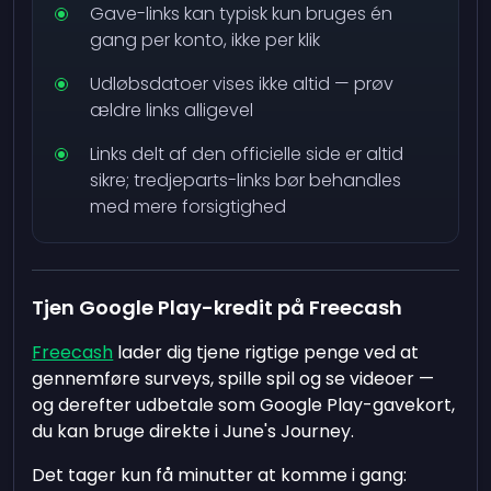
Gave-links kan typisk kun bruges én
gang per konto, ikke per klik
Udløbsdatoer vises ikke altid — prøv
ældre links alligevel
Links delt af den officielle side er altid
sikre; tredjeparts-links bør behandles
med mere forsigtighed
Tjen Google Play-kredit på Freecash
Freecash
lader dig tjene rigtige penge ved at
gennemføre surveys, spille spil og se videoer —
og derefter udbetale som Google Play-gavekort,
du kan bruge direkte i June's Journey.
Det tager kun få minutter at komme i gang: