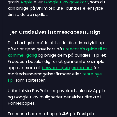
gratis
Apple
eller
Google Play gavekort
, som du
kan bruge på Unlimited Life-bundles eller fylde
din saldo op i spillet.
Tjen Gratis Lives i Homescapes Hurtigt
Den hurtigste måde at holde dine Lives fyldt op
på er at tjene gavekort på
Freecash's guide til at
komme i gang
og bruge dem på bundles i spillet.
Freecash betaler dig for at gennemføre simple
opgaver som at
besvare spørgeskemaer
for
markedsundersøgelsesfirmaer eller
teste nye
spil
som spiltester.
Udbetal via PayPal eller gavekort, inklusiv Apple
og Google Play muligheder der virker direkte i
Homescapes.
Freecash har en rating på
4.6
på Trustpilot