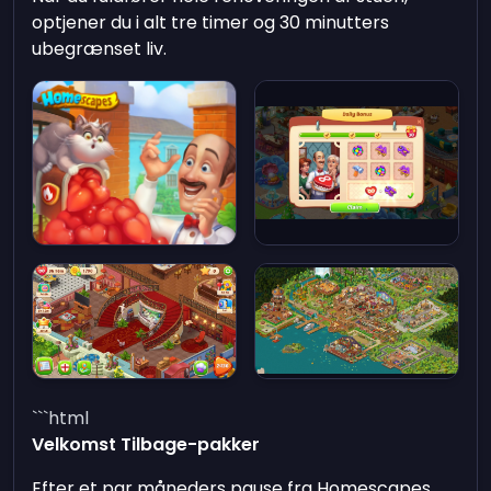
optjener du i alt tre timer og 30 minutters
ubegrænset liv.
```html
Velkomst Tilbage-pakker
Efter et par måneders pause fra Homescapes