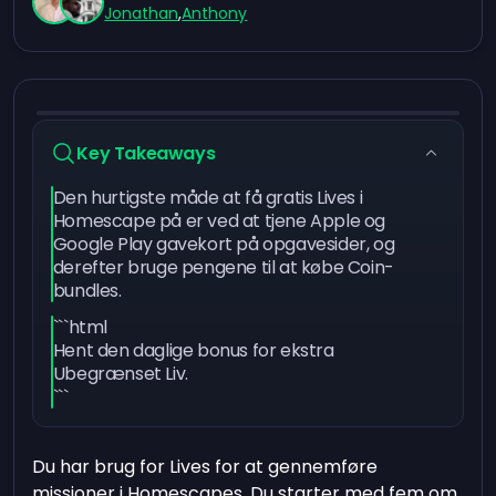
Jonathan
,
Anthony
Key Takeaways
Den hurtigste måde at få gratis Lives i
Homescape på er ved at tjene Apple og
Google Play gavekort på opgavesider, og
derefter bruge pengene til at købe Coin-
bundles.
```html
Hent den daglige bonus for ekstra
Ubegrænset Liv.
```
Du har brug for Lives for at gennemføre
missioner i Homescapes. Du starter med fem om