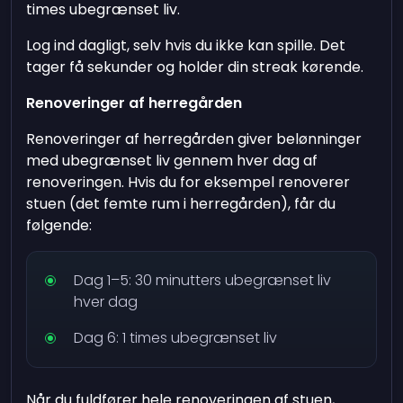
times ubegrænset liv.
Log ind dagligt, selv hvis du ikke kan spille. Det
tager få sekunder og holder din streak kørende.
Renoveringer af herregården
Renoveringer af herregården giver belønninger
med ubegrænset liv gennem hver dag af
renoveringen. Hvis du for eksempel renoverer
stuen (det femte rum i herregården), får du
følgende:
Dag 1–5: 30 minutters ubegrænset liv
hver dag
Dag 6: 1 times ubegrænset liv
Når du fuldfører hele renoveringen af stuen,