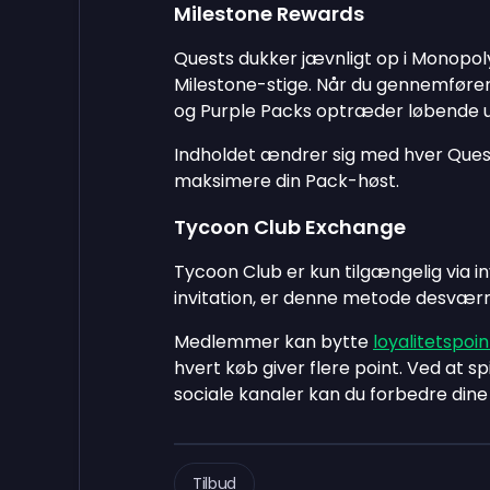
Milestone Rewards
Quests dukker jævnligt op i Monopol
Milestone-stige. Når du gennemfører
og Purple Packs optræder løbende u
Indholdet ændrer sig med hver Quest
maksimere din Pack-høst.
Tycoon Club Exchange
Tycoon Club er kun tilgængelig via inv
invitation, er denne metode desværre
Medlemmer kan bytte
loyalitetspoin
hvert køb giver flere point. Ved at 
sociale kanaler kan du forbedre dine
Tilbud