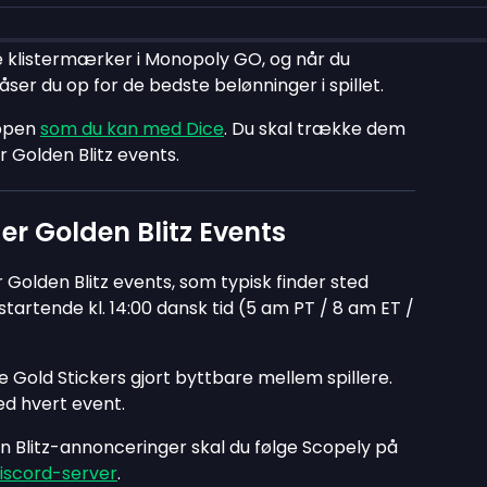
e klistermærker i Monopoly GO, og når du
ser du op for de bedste belønninger i spillet.
oppen
som du kan med Dice
. Du skal trække dem
r Golden Blitz events.
der Golden Blitz Events
 Golden Blitz events, som typisk finder sted
startende kl. 14:00 dansk tid (5 am PT / 8 am ET /
e Gold Stickers gjort byttbare mellem spillere.
ed hvert event.
n Blitz-annonceringer skal du følge Scopely på
iscord-server
.