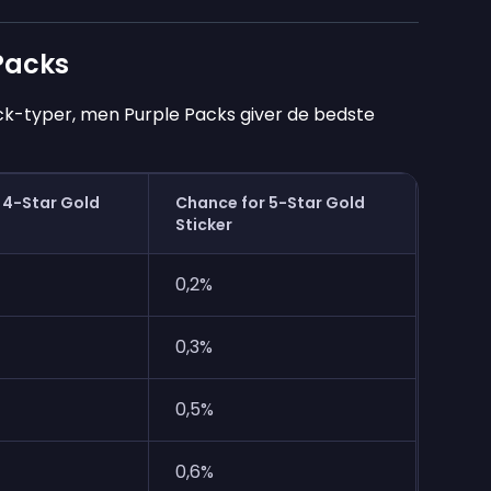
 Packs
ack-typer, men Purple Packs giver de bedste
 4-Star Gold
Chance for 5-Star Gold
Sticker
0,2%
0,3%
0,5%
0,6%