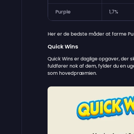
Purple
1,7%
Her er de bedste måder at farme Pu
Quick Wins
Quick Wins er daglige opgaver, der s
fuldfører nok af dem, fylder du en 
som hovedpræmien.