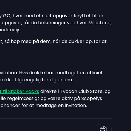
y GO, hver med et sæt opgaver knyttet til en
 opgaver, får du belønninger ved hver Milestone,
ndervejs.
, så hop med på dem, når de dukker op, for at
itation. Hvis du ikke har modtaget en officiel
 ikke tilgængelig for dig endnu.
t til Sticker Packs
direkte i Tycoon Club Store, og
spille regelmæssigt og være aktiv på Scopelys
 chancer for at modtage en invitation.
1