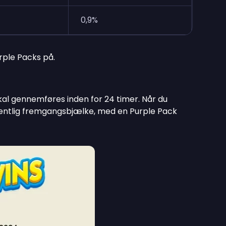
0,9%
rple Packs på.
kal gennemføres inden for 24 timer. Når du
ugentlig fremgangsbjælke, med en Purple Pack