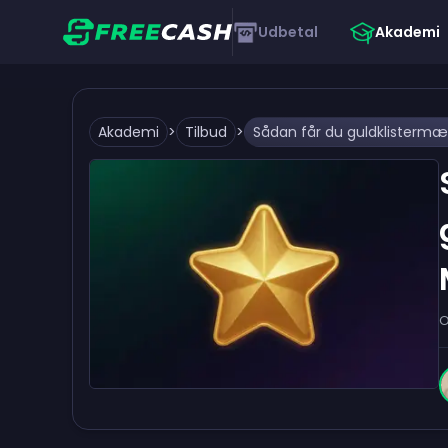
Udbetal
Akademi
Akademi
>
Tilbud
>
O