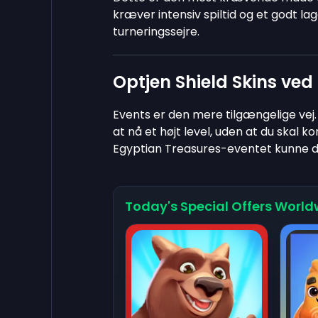
kræver intensiv spiltid og et godt la
turneringssejre.
Optjen Shield Skins ved 
Events er den mere tilgængelige vej.
at nå et højt level, uden at du skal k
Egyptian Treasures-eventet kunne du 
Today's Special Offers World