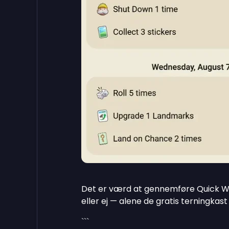
Det er værd at gennemføre Quick Win
eller ej — alene de gratis terningkast 
```