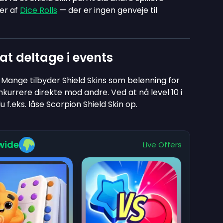
ger af
Dice Rolls
— der er ingen genveje til
at deltage i events
 Mange tilbyder Shield Skins som belønning for
onkurrere direkte mod andre. Ved at nå level 10 i
f.eks. låse Scorpion Shield Skin op.
wide
Live Offers