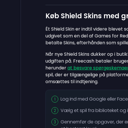
Køb Shield Skins med 
Ét Shield Skin er indtil videre blevet
udgivet som en del af Games for Re
betalte Skins, efterhånden som spille
Når nye Shield Skins dukker op i but
udgiften på. Freecash betaler bruge
herunder
at besvare spørgeskemae
spil, der er tilgængelige på platforme
omsættes til indtjening.
Log ind med Google eller Fac
Vælg et spil fra biblioteket og i
Gennemfør de opgaver, der er