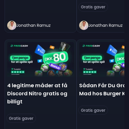
Gratis gaver
Jonathan Ramuz
Jonathan Ramuz
4 legitime måder at få
Sådan Får Du Grat
Discord Nitro gratis og
Mad hos Burger Ki
billigt
Gratis gaver
Gratis gaver