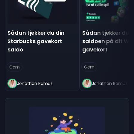
Sådan tjekker du din
Sådan tjekker du
Starbucks gavekort
saldoen på dit Wa
saldo
gavekort
Gem
Gem
Jonathan Ramuz
Jonathan Ramuz