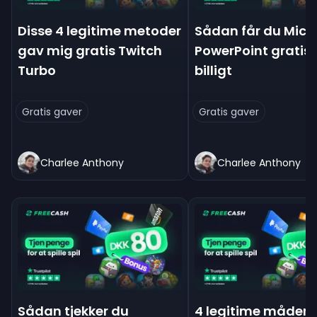
Disse 4 legitime metoder
Sådan får du Micr
gav mig gratis Twitch
PowerPoint gratis
Turbo
billigt
Gratis gaver
Gratis gaver
Charlee Anthony
Charlee Anthony
Sådan tjekker du
4 legitime måder a