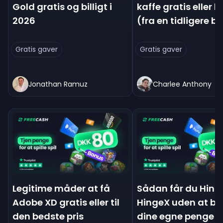
Gold gratis og billigt i
kaffe gratis eller bi
2026
(fra en tidligere b
Gratis gaver
Gratis gaver
Jonathan Ramuz
Charlee Anthony
Legitime måder at få
Sådan får du Hing
Adobe XD gratis eller til
HingeX uden at br
den bedste pris
dine egne penge