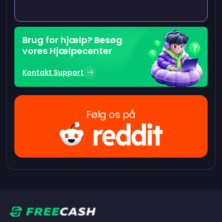
Brug for hjælp? Besøg
vores Hjælpecenter
Kontakt Support
Følg os på