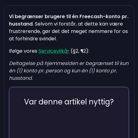
Vi begrænser brugere til én Freecash-konto pr.
husstand
. Selvom vi forstår, at dette kan være
frustrerende, gør det det meget nemmere for os
at forhindre svindel.
Ifølge vores
Servicevilkår
(§2, ¶2):
Deltagelse på hjemmesiden er begrænset til kun
én (1) konto pr. person og kun én (1) konto pr.
husstand.
Var denne artikel nyttig?