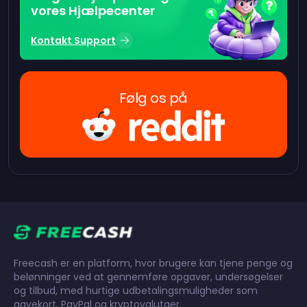
vores Hjælpecenter
Kontakt Support
Følg os på
Freecash er en platform, hvor brugere kan tjene penge og
belønninger ved at gennemføre opgaver, undersøgelser
og tilbud, med hurtige udbetalingsmuligheder som
gavekort, PayPal og kryptovalutaer.