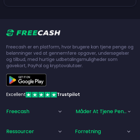
Freecash er en platform, hvor brugere kan tjene penge og
belønninger ved at gennemføre opgaver, undersøgelser
og tilbud, med hurtige udbetalingsmuligheder som
gavekort, PayPal og kryptovalutaer.
Excellent
Trustpilot
Freecash
Måder At Tjene Penge På
Ressourcer
Forretning