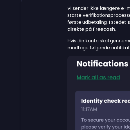
Vi sender ikke længere e-m
starte verifikationsprocesse
første udbetaling. I stedet
s
direkte på Freecash
.
Hvis din konto skal gennemg
modtage følgende notifikat