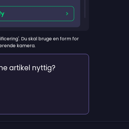
ificering'. Du skal bruge en form for
gerende kamera.
e artikel nyttig?