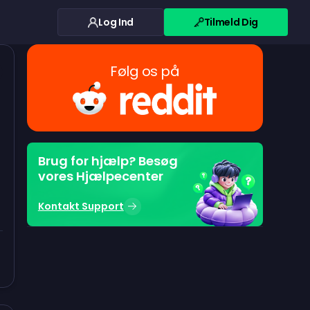
Log Ind
Tilmeld Dig
Følg os på
Brug for hjælp? Besøg
vores Hjælpecenter
Kontakt Support