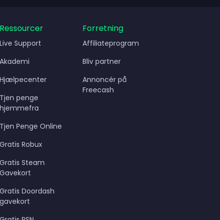
Ressourcer
Forretning
Live Support
Affiliateprogram
Akademi
Bliv partner
Hjælpecenter
Annoncér på
Freecash
Tjen penge
hjemmefra
Tjen Penge Online
Gratis Robux
Gratis Steam
Gavekort
Gratis Doordash
gavekort
Gratis PSN