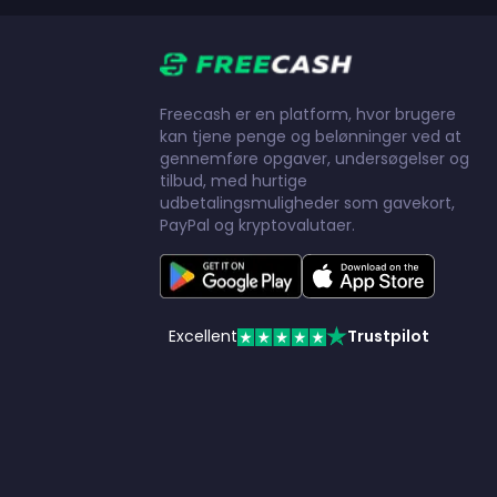
Freecash er en platform, hvor brugere
kan tjene penge og belønninger ved at
gennemføre opgaver, undersøgelser og
tilbud, med hurtige
udbetalingsmuligheder som gavekort,
PayPal og kryptovalutaer.
Excellent
Trustpilot