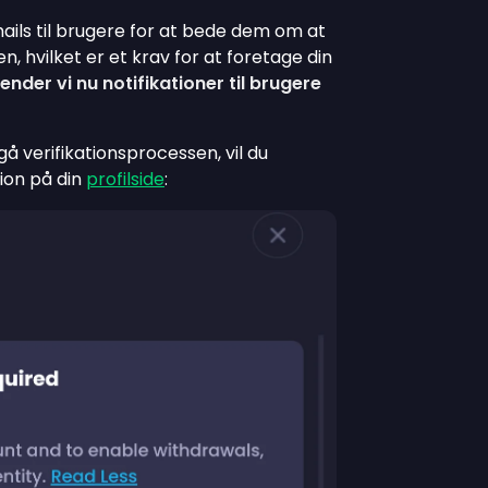
ails til brugere for at bede dem om at
n, hvilket er et krav for at foretage din
ender vi nu notifikationer til brugere
å verifikationsprocessen, vil du
ion på din
profilside
: