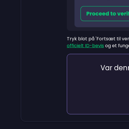
Tryk blot på 'Fortsæt til ver
officielt ID-bevis
og et fun
Var denn