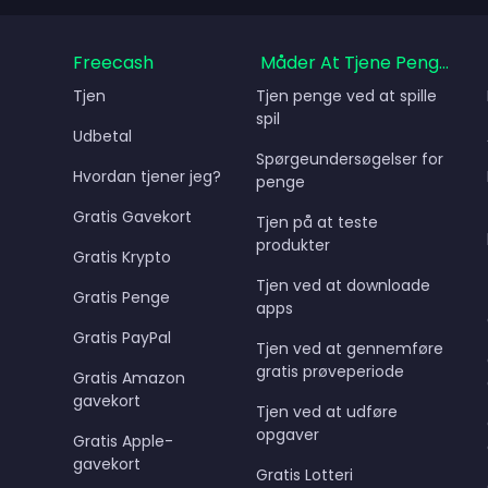
Freecash
Måder At Tjene Penge På
Tjen
Tjen penge ved at spille
spil
Udbetal
Spørgeundersøgelser for
Hvordan tjener jeg?
penge
Gratis Gavekort
Tjen på at teste
produkter
Gratis Krypto
Tjen ved at downloade
Gratis Penge
apps
Gratis PayPal
Tjen ved at gennemføre
gratis prøveperiode
Gratis Amazon
gavekort
Tjen ved at udføre
opgaver
Gratis Apple-
gavekort
Gratis Lotteri