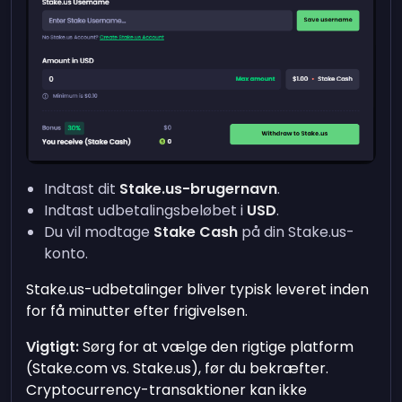
Indtast dit
Stake.us-brugernavn
.
Indtast udbetalingsbeløbet i
USD
.
Du vil modtage
Stake Cash
på din Stake.us-
konto.
Stake.us-udbetalinger bliver typisk leveret inden
for få minutter efter frigivelsen.
Vigtigt:
Sørg for at vælge den rigtige platform
(Stake.com vs. Stake.us), før du bekræfter.
Cryptocurrency-transaktioner kan ikke