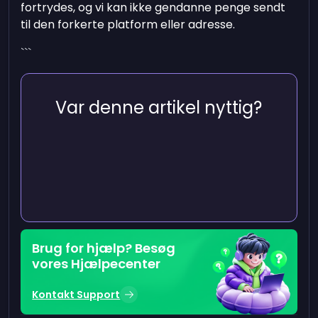
fortrydes, og vi kan ikke gendanne penge sendt
til den forkerte platform eller adresse.
```
Var denne artikel nyttig?
Brug for hjælp? Besøg
vores Hjælpecenter
Kontakt Support