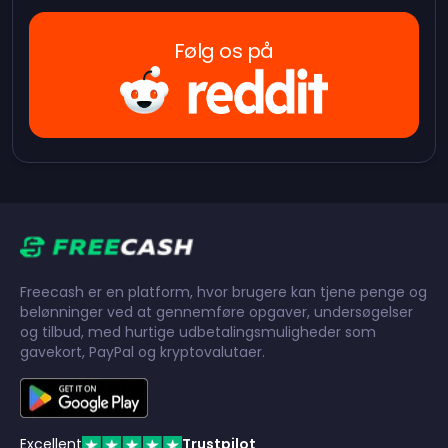
Følg os på
Freecash er en platform, hvor brugere kan tjene penge og
belønninger ved at gennemføre opgaver, undersøgelser
og tilbud, med hurtige udbetalingsmuligheder som
gavekort, PayPal og kryptovalutaer.
Excellent
Trustpilot