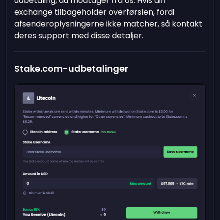
udbetaling, du modtager fra os. Hvis din
exchange tilbageholder overførslen, fordi
afsenderoplysningerne ikke matcher, så kontakt
deres support med disse detaljer.
Stake.com-udbetalinger