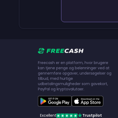
Freecash er en platform, hvor brugere
kan tjene penge og belønninger ved at
gennemføre opgaver, undersøgelser og
tilbud, med hurtige
udbetalingsmuligheder som gavekort,
PayPal og kryptovalutaer.
Excellent
Trustpilot