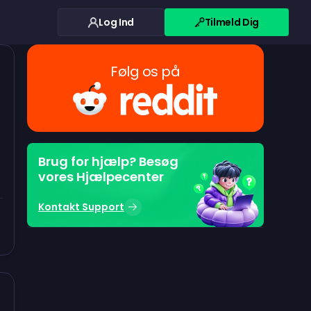
Log Ind
Tilmeld Dig
Følg os på
Brug for hjælp? Besøg
vores Hjælpecenter
Kontakt Support