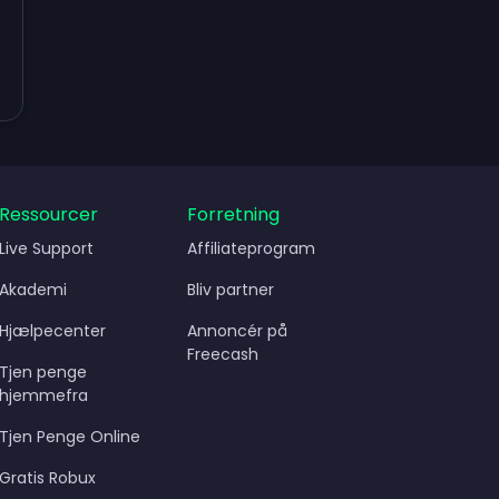
Ressourcer
Forretning
Live Support
Affiliateprogram
Akademi
Bliv partner
Hjælpecenter
Annoncér på
Freecash
Tjen penge
hjemmefra
Tjen Penge Online
Gratis Robux