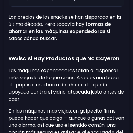
Los precios de los snacks se han disparado en la
última década. Pero todavía hay
formas de
ahorrar en las máquinas expendedoras
si
sabes dónde buscar.
Revisa si Hay Productos que No Cayeron
Las máquinas expendedoras fallan al dispensar
más seguido de lo que crees. A veces una bolsa
de papas o una barra de chocolate queda
apoyada contra el vidrio, atascada justo antes de
caer.
En las máquinas más viejas, un golpecito firme
puede hacer que caiga — aunque algunas activan
una alarma, así que usa el sentido común. Una
opción más segura es
avisarle al encargado del