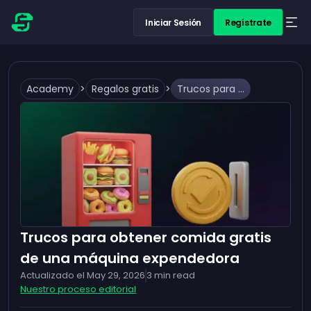
Iniciar Sesión
Regístrate
Academy
>
Regalos gratis
>
Trucos para obtener comida gratis de una máquina expendedora
Trucos para obtener comida gratis
de una máquina expendedora
Actualizado el
May 29, 2026
3
min read
Nuestro proceso editorial